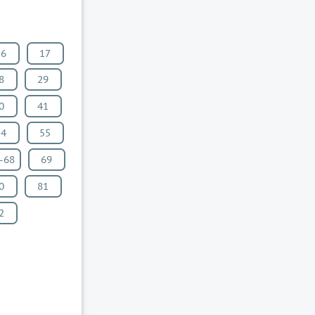
16
17
8
29
0
41
54
55
-68
69
0
81
2