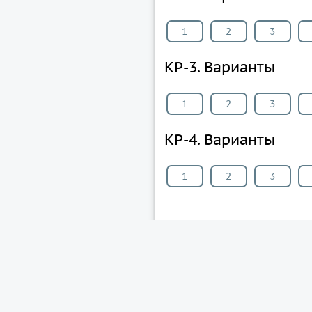
1
2
3
КР-3. Варианты
1
2
3
КР-4. Варианты
1
2
3