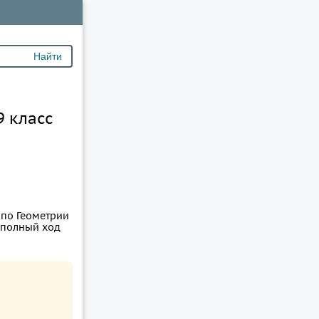
9 класс
 по Геометрии
н полный ход