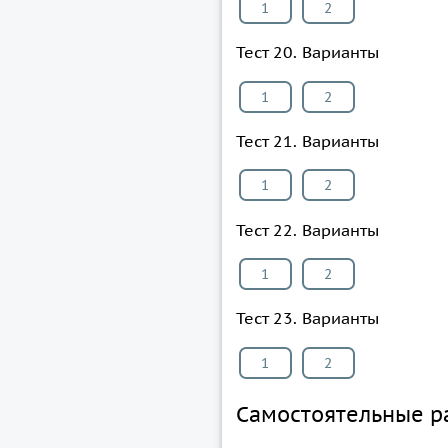
1
2
Тест 20. Варианты
1
2
Тест 21. Варианты
1
2
Тест 22. Варианты
1
2
Тест 23. Варианты
1
2
Самостоятельные р