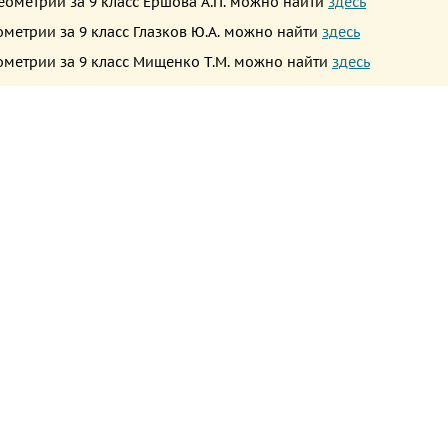
геометрии за 9 класс Ершова А.П. можно найти
здесь
ометрии за 9 класс Глазков Ю.А. можно найти
здесь
еометрии за 9 класс Мищенко Т.М. можно найти
здесь