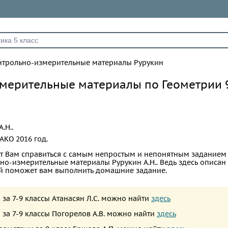
нтрольно-измерительные материалы Рурукин
мерительные материалы по Геометрии 
.Н..
АКО
2016 год.
т Вам справиться с самым непростым и непонятным заданием
ьно-измерительные материалы Рурукин А.Н.. Ведь здесь описа
ый поможет вам выполнить домашние задание.
 за 7-9 классы Атанасян Л.С. можно найти
здесь
 за 7-9 классы Погорелов А.В. можно найти
здесь