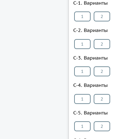
С-1. Варианты
1
2
С-2. Варианты
1
2
С-3. Варианты
1
2
С-4. Варианты
1
2
С-5. Варианты
1
2