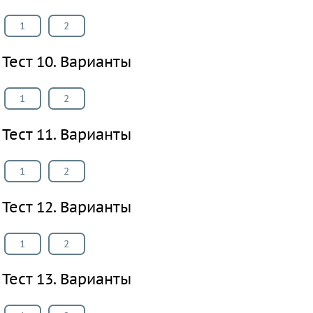
язык
1
2
Физкультура
Тест 10. Варианты
ВИДЕОРЕШЕНИЯ
1
2
Тест 11. Варианты
1
2
Тест 12. Варианты
1
2
Тест 13. Варианты