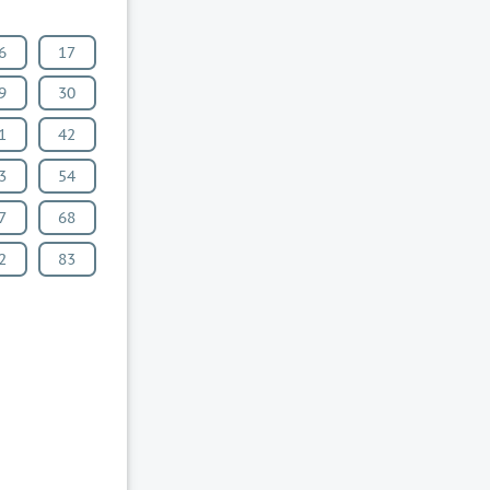
6
17
9
30
1
42
3
54
7
68
2
83