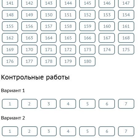
141
142
143
144
145
146
147
148
149
150
151
152
153
154
155
156
157
158
159
160
161
162
163
164
165
166
167
168
169
170
171
172
173
174
175
176
177
178
179
180
Контрольные работы
Вариант 1
1
2
3
4
5
6
7
Вариант 2
1
2
3
4
5
6
7