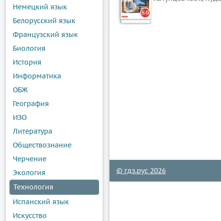
Немецкий язык
Белорусский язык
Французский язык
Биология
История
Информатика
ОБЖ
География
ИЗО
Литература
Обществознание
Черчение
© гдз.рус 2026
Экология
Технология
Испанский язык
Искусство