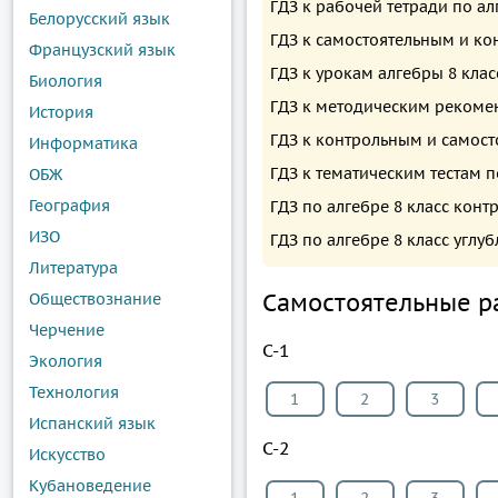
ГДЗ к рабочей тетради по ал
Белорусский язык
ГДЗ к самостоятельным и ко
Французский язык
ГДЗ к урокам алгебры 8 кла
Биология
ГДЗ к методическим рекомен
История
ГДЗ к контрольным и самост
Информатика
ГДЗ к тематическим тестам 
ОБЖ
География
ГДЗ по алгебре 8 класс кон
ИЗО
ГДЗ по алгебре 8 класс угл
Литература
Самостоятельные ра
Обществознание
Черчение
С-1
Экология
Технология
1
2
3
Испанский язык
С-2
Искусство
Кубановедение
1
2
3