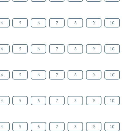
4
5
6
7
8
9
10
4
5
6
7
8
9
10
4
5
6
7
8
9
10
4
5
6
7
8
9
10
4
5
6
7
8
9
10