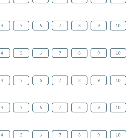
4
5
6
7
8
9
10
4
5
6
7
8
9
10
4
5
6
7
8
9
10
4
5
6
7
8
9
10
4
5
6
7
8
9
10