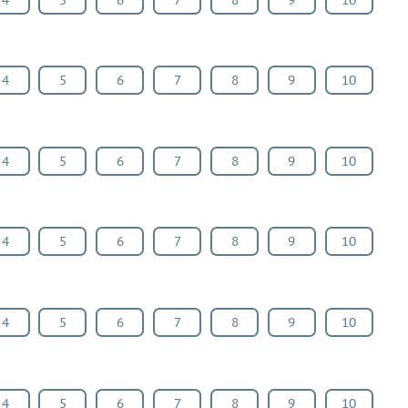
4
5
6
7
8
9
10
4
5
6
7
8
9
10
4
5
6
7
8
9
10
4
5
6
7
8
9
10
4
5
6
7
8
9
10