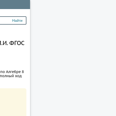
.И. ФГОС
по Алгебре 8
н полный ход