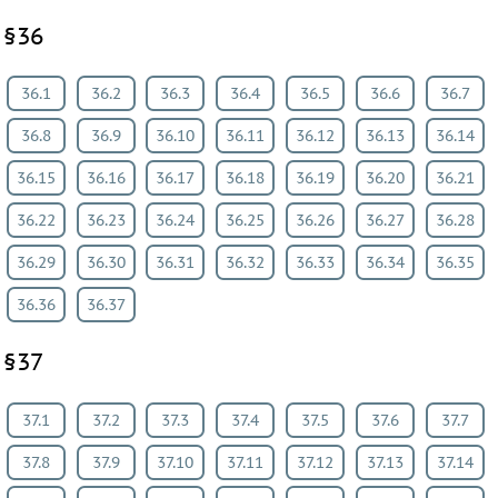
§36
36.1
36.2
36.3
36.4
36.5
36.6
36.7
36.8
36.9
36.10
36.11
36.12
36.13
36.14
36.15
36.16
36.17
36.18
36.19
36.20
36.21
36.22
36.23
36.24
36.25
36.26
36.27
36.28
36.29
36.30
36.31
36.32
36.33
36.34
36.35
36.36
36.37
§37
37.1
37.2
37.3
37.4
37.5
37.6
37.7
37.8
37.9
37.10
37.11
37.12
37.13
37.14