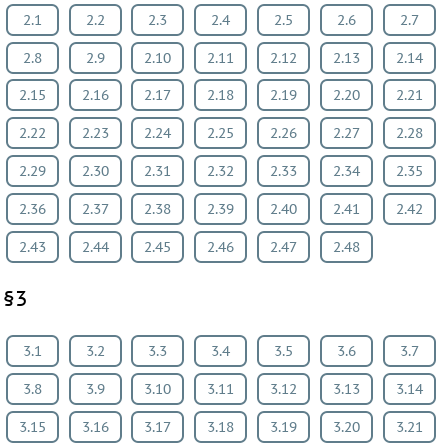
2.1
2.2
2.3
2.4
2.5
2.6
2.7
2.8
2.9
2.10
2.11
2.12
2.13
2.14
2.15
2.16
2.17
2.18
2.19
2.20
2.21
2.22
2.23
2.24
2.25
2.26
2.27
2.28
2.29
2.30
2.31
2.32
2.33
2.34
2.35
2.36
2.37
2.38
2.39
2.40
2.41
2.42
2.43
2.44
2.45
2.46
2.47
2.48
§3
3.1
3.2
3.3
3.4
3.5
3.6
3.7
3.8
3.9
3.10
3.11
3.12
3.13
3.14
3.15
3.16
3.17
3.18
3.19
3.20
3.21