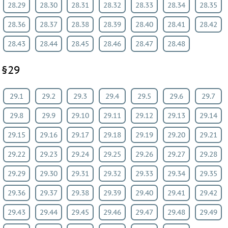
28.29
28.30
28.31
28.32
28.33
28.34
28.35
28.36
28.37
28.38
28.39
28.40
28.41
28.42
28.43
28.44
28.45
28.46
28.47
28.48
§29
29.1
29.2
29.3
29.4
29.5
29.6
29.7
29.8
29.9
29.10
29.11
29.12
29.13
29.14
29.15
29.16
29.17
29.18
29.19
29.20
29.21
29.22
29.23
29.24
29.25
29.26
29.27
29.28
29.29
29.30
29.31
29.32
29.33
29.34
29.35
29.36
29.37
29.38
29.39
29.40
29.41
29.42
29.43
29.44
29.45
29.46
29.47
29.48
29.49