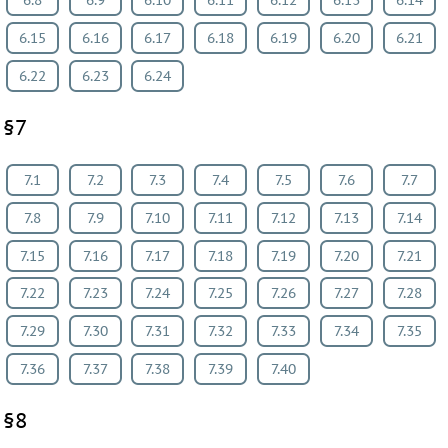
6.8
6.9
6.10
6.11
6.12
6.13
6.14
6.15
6.16
6.17
6.18
6.19
6.20
6.21
6.22
6.23
6.24
§7
7.1
7.2
7.3
7.4
7.5
7.6
7.7
7.8
7.9
7.10
7.11
7.12
7.13
7.14
7.15
7.16
7.17
7.18
7.19
7.20
7.21
7.22
7.23
7.24
7.25
7.26
7.27
7.28
7.29
7.30
7.31
7.32
7.33
7.34
7.35
7.36
7.37
7.38
7.39
7.40
§8