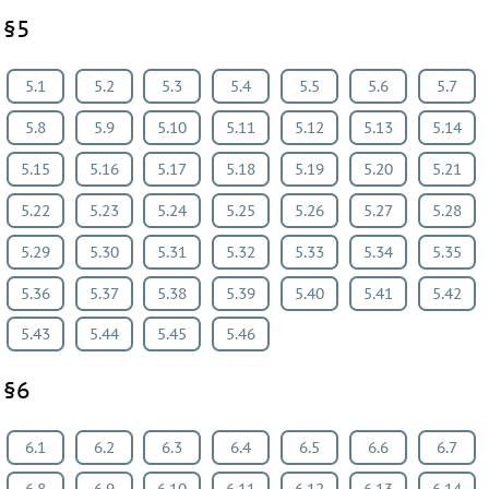
§5
5.1
5.2
5.3
5.4
5.5
5.6
5.7
5.8
5.9
5.10
5.11
5.12
5.13
5.14
5.15
5.16
5.17
5.18
5.19
5.20
5.21
5.22
5.23
5.24
5.25
5.26
5.27
5.28
5.29
5.30
5.31
5.32
5.33
5.34
5.35
5.36
5.37
5.38
5.39
5.40
5.41
5.42
5.43
5.44
5.45
5.46
§6
6.1
6.2
6.3
6.4
6.5
6.6
6.7