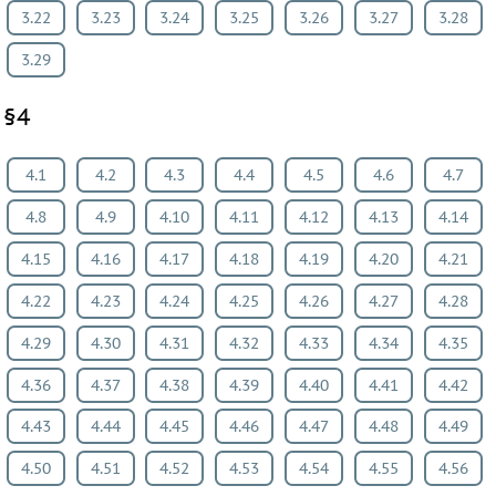
3.22
3.23
3.24
3.25
3.26
3.27
3.28
3.29
§4
4.1
4.2
4.3
4.4
4.5
4.6
4.7
4.8
4.9
4.10
4.11
4.12
4.13
4.14
4.15
4.16
4.17
4.18
4.19
4.20
4.21
4.22
4.23
4.24
4.25
4.26
4.27
4.28
4.29
4.30
4.31
4.32
4.33
4.34
4.35
4.36
4.37
4.38
4.39
4.40
4.41
4.42
4.43
4.44
4.45
4.46
4.47
4.48
4.49
4.50
4.51
4.52
4.53
4.54
4.55
4.56