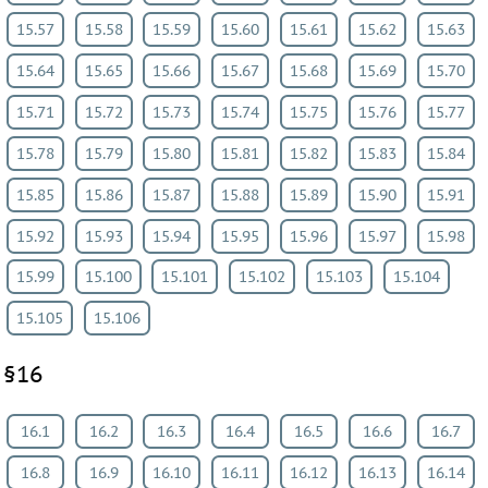
15.57
15.58
15.59
15.60
15.61
15.62
15.63
15.64
15.65
15.66
15.67
15.68
15.69
15.70
15.71
15.72
15.73
15.74
15.75
15.76
15.77
15.78
15.79
15.80
15.81
15.82
15.83
15.84
15.85
15.86
15.87
15.88
15.89
15.90
15.91
15.92
15.93
15.94
15.95
15.96
15.97
15.98
15.99
15.100
15.101
15.102
15.103
15.104
15.105
15.106
§16
16.1
16.2
16.3
16.4
16.5
16.6
16.7
16.8
16.9
16.10
16.11
16.12
16.13
16.14