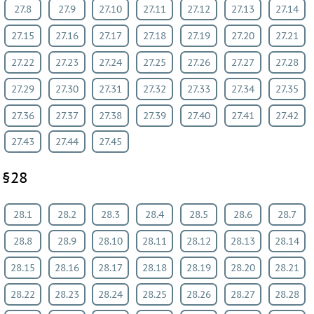
27.8
27.9
27.10
27.11
27.12
27.13
27.14
27.15
27.16
27.17
27.18
27.19
27.20
27.21
27.22
27.23
27.24
27.25
27.26
27.27
27.28
27.29
27.30
27.31
27.32
27.33
27.34
27.35
27.36
27.37
27.38
27.39
27.40
27.41
27.42
27.43
27.44
27.45
§28
28.1
28.2
28.3
28.4
28.5
28.6
28.7
28.8
28.9
28.10
28.11
28.12
28.13
28.14
28.15
28.16
28.17
28.18
28.19
28.20
28.21
28.22
28.23
28.24
28.25
28.26
28.27
28.28