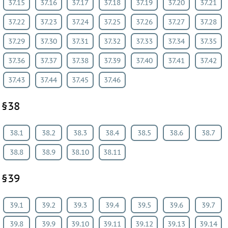
37.15
37.16
37.17
37.18
37.19
37.20
37.21
37.22
37.23
37.24
37.25
37.26
37.27
37.28
37.29
37.30
37.31
37.32
37.33
37.34
37.35
37.36
37.37
37.38
37.39
37.40
37.41
37.42
37.43
37.44
37.45
37.46
§38
38.1
38.2
38.3
38.4
38.5
38.6
38.7
38.8
38.9
38.10
38.11
§39
39.1
39.2
39.3
39.4
39.5
39.6
39.7
39.8
39.9
39.10
39.11
39.12
39.13
39.14