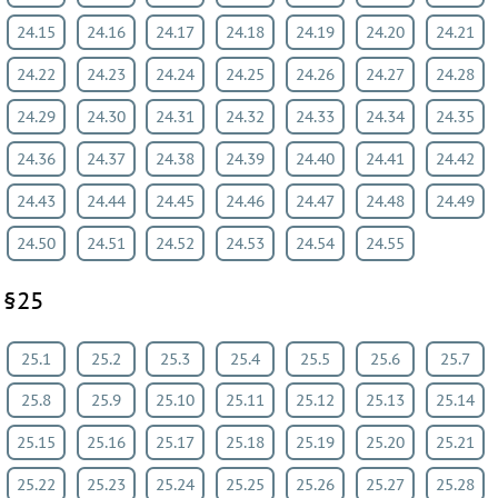
24.15
24.16
24.17
24.18
24.19
24.20
24.21
24.22
24.23
24.24
24.25
24.26
24.27
24.28
24.29
24.30
24.31
24.32
24.33
24.34
24.35
24.36
24.37
24.38
24.39
24.40
24.41
24.42
24.43
24.44
24.45
24.46
24.47
24.48
24.49
24.50
24.51
24.52
24.53
24.54
24.55
§25
25.1
25.2
25.3
25.4
25.5
25.6
25.7
25.8
25.9
25.10
25.11
25.12
25.13
25.14
25.15
25.16
25.17
25.18
25.19
25.20
25.21
25.22
25.23
25.24
25.25
25.26
25.27
25.28