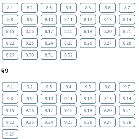
8.1
8.2
8.3
8.4
8.5
8.6
8.7
8.8
8.9
8.10
8.11
8.12
8.13
8.14
8.15
8.16
8.17
8.18
8.19
8.20
8.21
8.22
8.23
8.24
8.25
8.26
8.27
8.28
8.29
8.30
8.31
8.32
§9
9.1
9.2
9.3
9.4
9.5
9.6
9.7
9.8
9.9
9.10
9.11
9.12
9.13
9.14
9.15
9.16
9.17
9.18
9.19
9.20
9.21
9.22
9.23
9.24
9.25
9.26
9.27
9.28
9.29