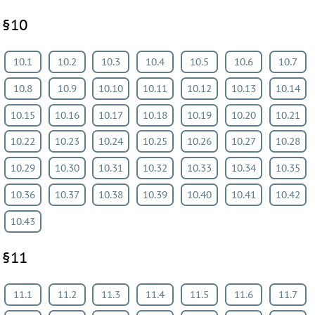
§10
10.1
10.2
10.3
10.4
10.5
10.6
10.7
10.8
10.9
10.10
10.11
10.12
10.13
10.14
10.15
10.16
10.17
10.18
10.19
10.20
10.21
10.22
10.23
10.24
10.25
10.26
10.27
10.28
10.29
10.30
10.31
10.32
10.33
10.34
10.35
10.36
10.37
10.38
10.39
10.40
10.41
10.42
10.43
§11
11.1
11.2
11.3
11.4
11.5
11.6
11.7