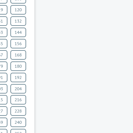
19
120
31
132
43
144
55
156
67
168
79
180
91
192
03
204
15
216
27
228
39
240