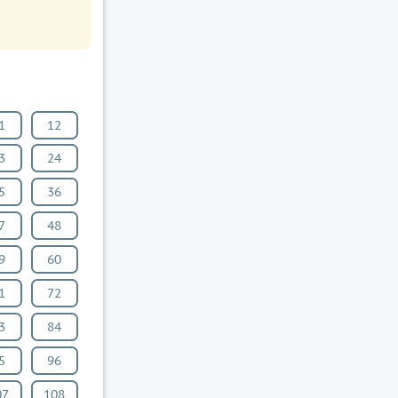
1
12
3
24
5
36
7
48
9
60
1
72
3
84
5
96
07
108