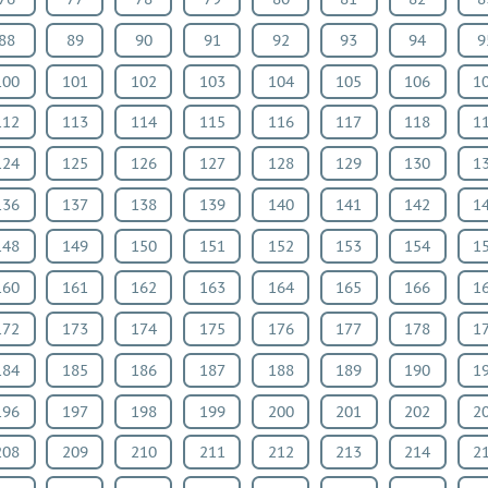
88
89
90
91
92
93
94
9
100
101
102
103
104
105
106
1
112
113
114
115
116
117
118
1
124
125
126
127
128
129
130
1
136
137
138
139
140
141
142
1
148
149
150
151
152
153
154
1
160
161
162
163
164
165
166
1
172
173
174
175
176
177
178
1
184
185
186
187
188
189
190
1
196
197
198
199
200
201
202
2
208
209
210
211
212
213
214
2