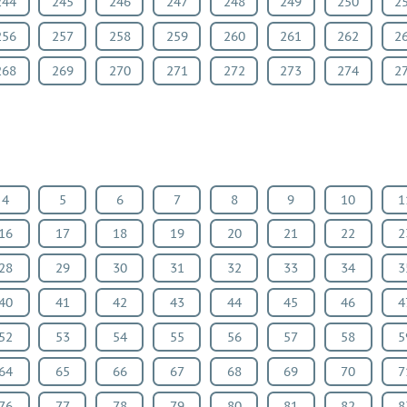
244
245
246
247
248
249
250
2
256
257
258
259
260
261
262
2
268
269
270
271
272
273
274
2
4
5
6
7
8
9
10
1
16
17
18
19
20
21
22
2
28
29
30
31
32
33
34
3
40
41
42
43
44
45
46
4
52
53
54
55
56
57
58
5
64
65
66
67
68
69
70
7
76
77
78
79
80
81
82
8