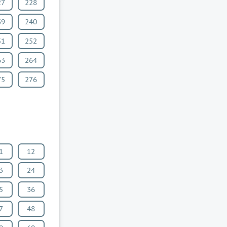
27
228
39
240
51
252
63
264
75
276
1
12
3
24
5
36
7
48