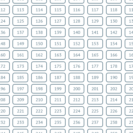
112
113
114
115
116
117
118
1
124
125
126
127
128
129
130
1
136
137
138
139
140
141
142
1
148
149
150
151
152
153
154
1
160
161
162
163
164
165
166
1
172
173
174
175
176
177
178
1
184
185
186
187
188
189
190
1
196
197
198
199
200
201
202
2
208
209
210
211
212
213
214
2
220
221
222
223
224
225
226
2
232
233
234
235
236
237
238
2