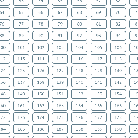
52
53
54
55
56
57
58
5
64
65
66
67
68
69
70
7
76
77
78
79
80
81
82
8
88
89
90
91
92
93
94
9
100
101
102
103
104
105
106
1
112
113
114
115
116
117
118
1
124
125
126
127
128
129
130
1
136
137
138
139
140
141
142
1
148
149
150
151
152
153
154
1
160
161
162
163
164
165
166
1
172
173
174
175
176
177
178
1
184
185
186
187
188
189
190
1