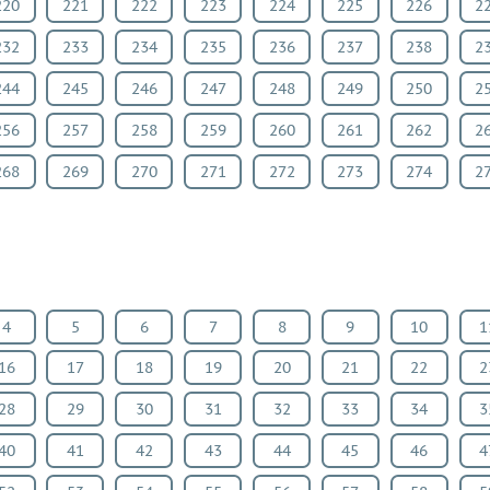
220
221
222
223
224
225
226
2
232
233
234
235
236
237
238
2
244
245
246
247
248
249
250
2
256
257
258
259
260
261
262
2
268
269
270
271
272
273
274
2
4
5
6
7
8
9
10
1
16
17
18
19
20
21
22
2
28
29
30
31
32
33
34
3
40
41
42
43
44
45
46
4