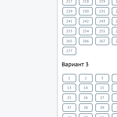
217
218
219
229
230
231
241
242
243
253
254
255
265
266
267
277
Вариант 3
1
2
3
13
14
15
25
26
27
37
38
39