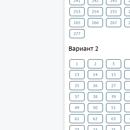
241
242
243
253
254
255
265
266
267
277
Вариант 2
1
2
3
13
14
15
25
26
27
37
38
39
49
50
51
61
62
63
73
74
75