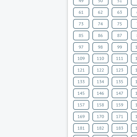
49
50
51
61
62
63
73
74
75
85
86
87
97
98
99
109
110
111
121
122
123
133
134
135
145
146
147
157
158
159
169
170
171
181
182
183