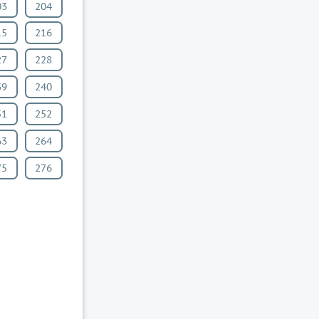
03
204
15
216
27
228
39
240
51
252
63
264
75
276