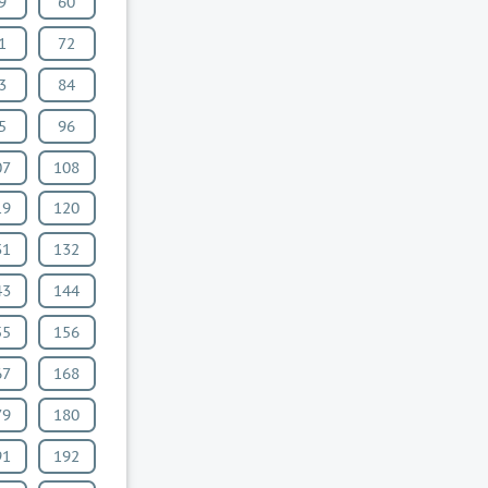
9
60
1
72
3
84
5
96
07
108
19
120
31
132
43
144
55
156
67
168
79
180
91
192