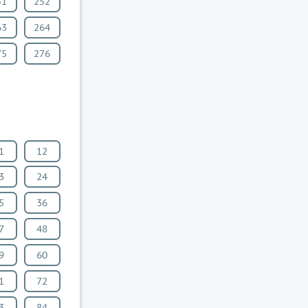
51
252
63
264
75
276
1
12
3
24
5
36
7
48
9
60
1
72
3
84