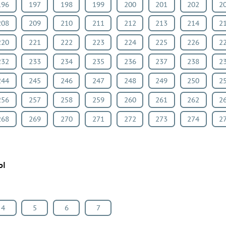
196
197
198
199
200
201
202
2
208
209
210
211
212
213
214
2
220
221
222
223
224
225
226
2
232
233
234
235
236
237
238
2
244
245
246
247
248
249
250
2
256
257
258
259
260
261
262
2
268
269
270
271
272
273
274
2
ы
4
5
6
7