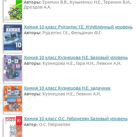
Авторы:
Еремин В.В., Кузьменко Н.Е., Теренин В.И.,
Дроздов А.А.
Химия 10 класс Рудзитис Г.Е. Углубленный уровень
Авторы:
Рудзитис Г.Е., Фельдман Ф.Г.
Химия 10 класс Кузнецова Н.Е. Базовый уровень
Авторы:
Кузнецова Н.Е., Гара Н.Н., Левкин А.Н.
Химия 10 класс Кузнецова Н.Е. задачник
Авторы:
Кузнецова Н.Е., Левкин А.Н.
Химия 10 класс О.С. Габриелян Базовый уровень
Автор:
О.С. Габриелян