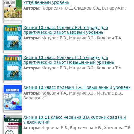
Углубленный уровень
Авторы:
Габриелян О.С., Сладков С.А., Банару А.М.
Химия 10 класс Матулис В.Э. тетрадь для
практических работ Базовый уровень
Авторы:
Матулис В.Э., Матулис В.Э., Колевич Т.А.
Химия 10 класс Матулис В.Э. тетрадь для
практических работ Повышенный уровень
Авторы:
Матулис В.Э., Матулис В.Э., Колевич Т.А.
Химия 10 класс Колевич Т.А. Повышенный уровень
Авторы:
Колевич Т.А., Матулис В.Э., Матулис В.Э.,
Варакса И.Н.
Химия 10-11 класс Червина В.В. сборник задач и
упражнений
Авторы:
Червина В.В., Варламова А.В., Хасянова Т.В.