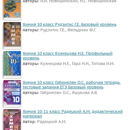
Авторы:
И.И. Новошинский, Н.С. Новошинская
Химия 10 класс Рудзитис Г.Е. Базовый уровень
Авторы:
Рудзитис Г.Е., Фельдман Ф.Г.
Химия 10 класс Кузнецова Н.Е. Профильный
уровень
Авторы:
Кузнецова Н.Е., Гара Н.Н., Титова И.М.
Химия 10 класс Габриелян О.С. рабочая тетрадь,
тестовые задания ЕГЭ Базовый уровень
Авторы:
Габриелян О.С., Яшукова А.В.
Химия 10-11 класс Радецкий А.М. дидактический
материал
Автор:
Радецкий А.М.