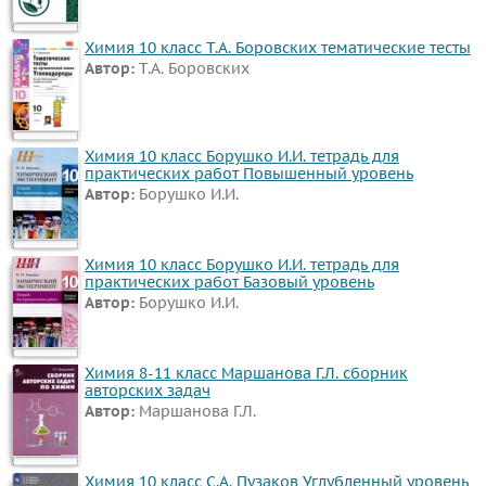
Химия 10 класс Т.А. Боровских тематические тесты
Автор:
Т.А. Боровских
Химия 10 класс Борушко И.И. тетрадь для
практических работ Повышенный уровень
Автор:
Борушко И.И.
Химия 10 класс Борушко И.И. тетрадь для
практических работ Базовый уровень
Автор:
Борушко И.И.
Химия 8-11 класс Маршанова Г.Л. сборник
авторских задач
Автор:
Маршанова Г.Л.
Химия 10 класс С.А. Пузаков Углубленный уровень