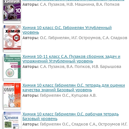
Авторы:
С.А. Пузаков, Н.В. Машнина, В.А. Попков
Химия 10 класс О.С. Габриелян Углубленный
уровень
Авторы:
О.С. Габриелян, И.Г. Остроумов, С.А. Сладков
Химия 10-11 класс С.А. Пузаков сборник задач и
упражнений Углубленный уровень
Авторы:
С.А. Пузаков, В.А. Попков, И.В. Барышова
Химия 10 класс Габриелян О.С. тетрадь для оценки
качества знаний Базовый уровень
Авторы:
Габриелян О.С., Купцова А.В.
Химия 10 класс Габриелян О.С. рабочая тетрадь
Базовый уровень
Авторы:
Габриелян О.С., Сладков С.А., Остроумов И.Г.