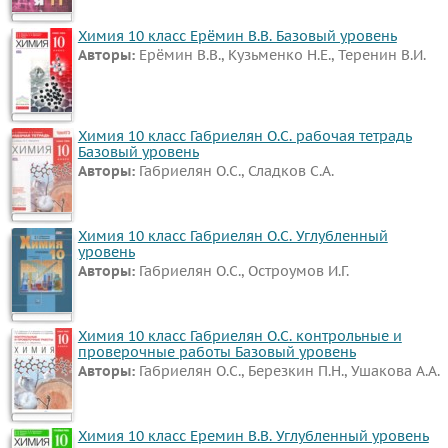
Химия 10 класс Ерёмин В.В. Базовый уровень
Авторы:
Ерёмин В.В., Кузьменко Н.Е., Теренин В.И.
Химия 10 класс Габриелян О.С. рабочая тетрадь
Базовый уровень
Авторы:
Габриелян О.С., Сладков С.А.
Химия 10 класс Габриелян О.С. Углубленный
уровень
Авторы:
Габриелян О.С., Остроумов И.Г.
Химия 10 класс Габриелян О.С. контрольные и
проверочные работы Базовый уровень
Авторы:
Габриелян О.С., Березкин П.Н., Ушакова А.А.
Химия 10 класс Еремин В.В. Углубленный уровень