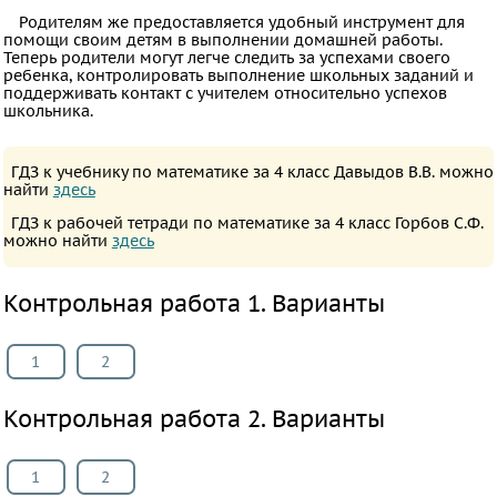
Родителям же предоставляется удобный инструмент для
Физкультура
помощи своим детям в выполнении домашней работы.
Основы
Теперь родители могут легче следить за успехами своего
ребенка, контролировать выполнение школьных заданий и
культуры
поддерживать контакт с учителем относительно успехов
школьника.
ВИДЕОРЕШЕНИЯ
ГДЗ к учебнику по математике за 4 класс Давыдов В.В. можно
найти
здесь
ГДЗ к рабочей тетради по математике за 4 класс Горбов С.Ф.
можно найти
здесь
Контрольная работа 1. Варианты
1
2
Контрольная работа 2. Варианты
1
2