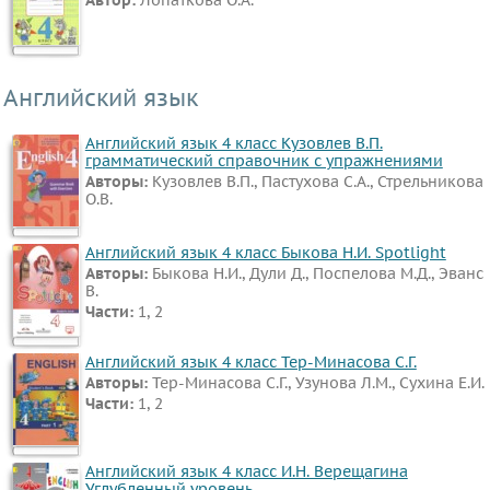
Английский язык
Английский язык 4 класс Кузовлев В.П.
грамматический справочник с упражнениями
Авторы:
Кузовлев В.П., Пастухова С.А., Стрельникова
О.В.
Английский язык 4 класс Быкова Н.И. Spotlight
Авторы:
Быкова Н.И., Дули Д., Поспелова М.Д., Эванс
В.
Части:
1, 2
Английский язык 4 класс Тер-Минасова С.Г.
Авторы:
Тер-Минасова С.Г., Узунова Л.М., Сухина Е.И.
Части:
1, 2
Английский язык 4 класс И.Н. Верещагина
Углубленный уровень