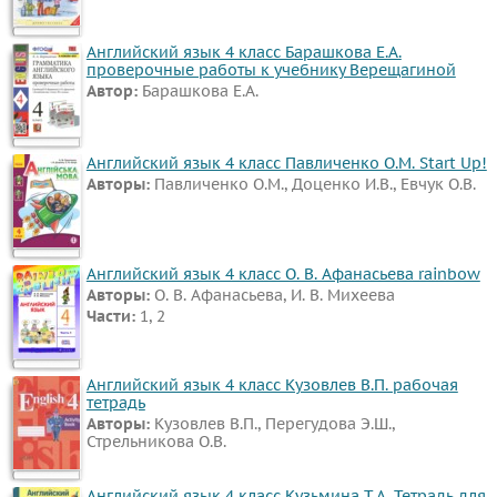
Английский язык 4 класс Барашкова Е.А.
проверочные работы к учебнику Верещагиной
Автор:
Барашкова Е.А.
Английский язык 4 класс Павличенко О.М. Start Up!
Авторы:
Павличенко О.М., Доценко И.В., Евчук О.В.
Английский язык 4 класс О. В. Афанасьева rainbow
Авторы:
О. В. Афанасьева, И. В. Михеева
Части:
1, 2
Английский язык 4 класс Кузовлев В.П. рабочая
тетрадь
Авторы:
Кузовлев В.П., Перегудова Э.Ш.,
Стрельникова О.В.
Английский язык 4 класс Кузьмина Т.А. Тетрадь для