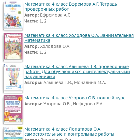
Математика 4 класс Ефремова А.Г. Тетрадь
проверочных работ
Автор:
Ефремова А.Г.
Части:
1, 2
Математика 4 класс Холодова О.А. Занимательная
математика
Автор:
Холодова О.А.
Части:
1, 2
Математика 4 класс Алышева Т.В. проверочные
работы Для обучающихся с интеллектуальными
нарушениями
Авторы:
Алышева Т.В., Мочалина М.А.
Математика 4 класс Узорова О.В. полный курс
Авторы:
Узорова О.В., Нефедова Е.А.
Математика 4 класс Лопаткова О.А.
самостоятельные и контрольные работы
Автор:
Лопаткова О.А.