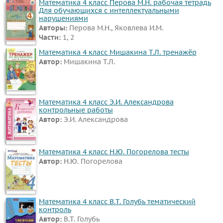
Математика 4 класс Перова М.Н. рабочая тетрадь
Для обучающихся с интеллектуальными
нарушениями
Авторы:
Перова М.Н., Яковлева И.М.
Части:
1, 2
Математика 4 класс Мишакина Т.Л. тренажёр
Автор:
Мишакина Т.Л.
Математика 4 класс Э.И. Александрова
контрольные работы
Автор:
Э.И. Александрова
Математика 4 класс Н.Ю. Погорелова тесты
Автор:
Н.Ю. Погорелова
Математика 4 класс В.Т. Голубь тематический
контроль
Автор:
В.Т. Голубь