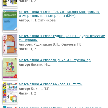
Части:
1, 2
Математика 4 класс Т.Н. Ситникова Контрольно-
измерительные материалы (КИМ)
Автор:
Т.Н. Ситникова
Математика 4 класс Рудницкая В.Н. дидактические
материалы
Авторы:
Рудницкая В.Н., Юдачева Т.В.
Части:
1, 2
Математика 4 класс Яценко И.Ф. тренажёр
Автор:
Яценко И.Ф.
Математика 4 класс Быкова Т.П. тесты
Автор:
Быкова Т.П.
Части:
1, 2