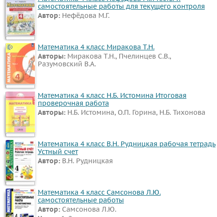
самостоятельные работы для текущего контроля
Автор:
Нефёдова М.Г.
Математика 4 класс Миракова Т.Н.
Авторы:
Миракова Т.Н., Пчелинцев С.В.,
Разумовский В.А.
Математика 4 класс Н.Б. Истомина Итоговая
проверочная работа
Авторы:
Н.Б. Истомина, О.П. Горина, Н.Б. Тихонова
Математика 4 класс В.Н. Рудницкая рабочая тетрадь
Устный счет
Автор:
В.Н. Рудницкая
Математика 4 класс Самсонова Л.Ю.
самостоятельные работы
Автор:
Самсонова Л.Ю.