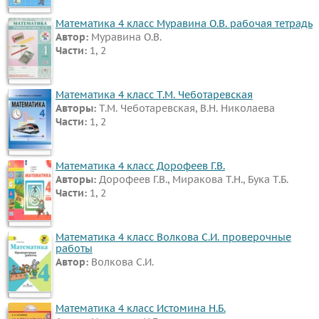
Математика 4 класс Муравина О.В. рабочая тетрадь
Автор:
Муравина О.В.
Части:
1, 2
Математика 4 класс Т.М. Чеботаревская
Авторы:
Т.М. Чеботаревская, В.Н. Николаева
Части:
1, 2
Математика 4 класс Дорофеев Г.В.
Авторы:
Дорофеев Г.В., Миракова Т.Н., Бука Т.Б.
Части:
1, 2
Математика 4 класс Волкова С.И. проверочные
работы
Автор:
Волкова С.И.
Математика 4 класс Истомина Н.Б.