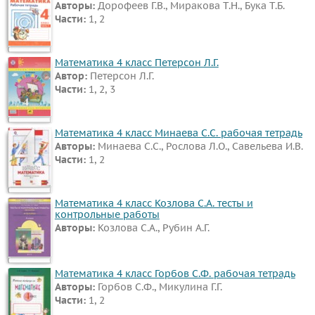
Авторы:
Дорофеев Г.В., Миракова Т.Н., Бука Т.Б.
Части:
1, 2
Математика 4 класс Петерсон Л.Г.
Автор:
Петерсон Л.Г.
Части:
1, 2, 3
Математика 4 класс Минаева С.С. рабочая тетрадь
Авторы:
Минаева С.С., Рослова Л.О., Савельева И.В.
Части:
1, 2
Математика 4 класс Козлова С.А. тесты и
контрольные работы
Авторы:
Козлова С.А., Рубин А.Г.
Математика 4 класс Горбов С.Ф. рабочая тетрадь
Авторы:
Горбов С.Ф., Микулина Г.Г.
Части:
1, 2