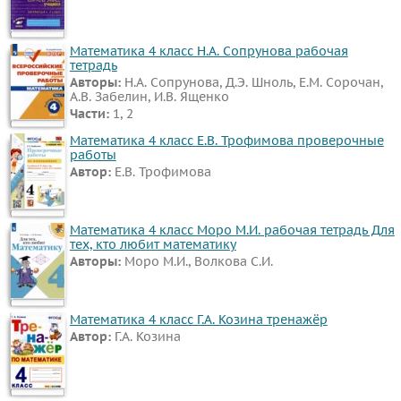
Математика 4 класс Н.А. Сопрунова рабочая
тетрадь
Авторы:
Н.А. Сопрунова, Д.Э. Шноль, Е.М. Сорочан,
А.В. Забелин, И.В. Ященко
Части:
1, 2
Математика 4 класс Е.В. Трофимова проверочные
работы
Автор:
Е.В. Трофимова
Математика 4 класс Моро М.И. рабочая тетрадь Для
тех, кто любит математику
Авторы:
Моро М.И., Волкова С.И.
Математика 4 класс Г.А. Козина тренажёр
Автор:
Г.А. Козина