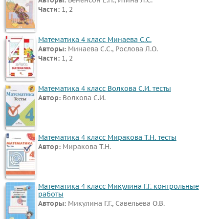
Части:
1, 2
Математика 4 класс Минаева С.С.
Авторы:
Минаева С.С., Рослова Л.О.
Части:
1, 2
Математика 4 класс Волкова С.И. тесты
Автор:
Волкова С.И.
Математика 4 класс Миракова Т.Н. тесты
Автор:
Миракова Т.Н.
Математика 4 класс Микулина Г.Г. контрольные
работы
Авторы:
Микулина Г.Г., Савельева О.В.