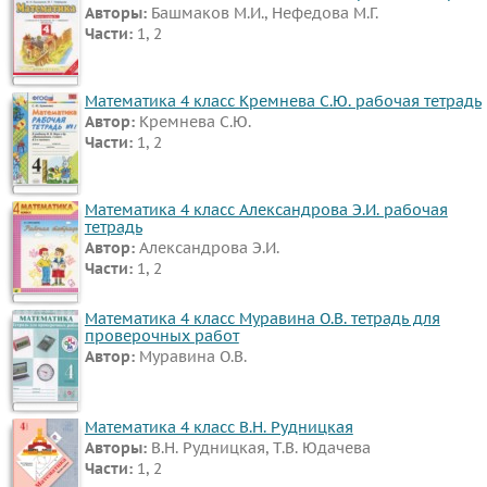
Авторы:
Башмаков М.И., Нефедова М.Г.
Части:
1, 2
Математика 4 класс Кремнева С.Ю. рабочая тетрадь
Автор:
Кремнева С.Ю.
Части:
1, 2
Математика 4 класс Александрова Э.И. рабочая
тетрадь
Автор:
Александрова Э.И.
Части:
1, 2
Математика 4 класс Муравина О.В. тетрадь для
проверочных работ
Автор:
Муравина О.В.
Математика 4 класс В.Н. Рудницкая
Авторы:
В.Н. Рудницкая, Т.В. Юдачева
Части:
1, 2