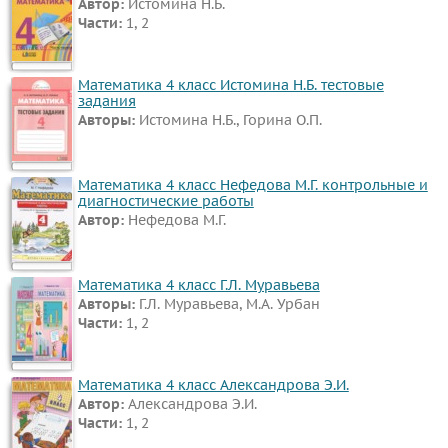
Автор:
Истомина Н.Б.
Части:
1, 2
Математика 4 класс Истомина Н.Б. тестовые
задания
Авторы:
Истомина Н.Б., Горина О.П.
Математика 4 класс Нефедова М.Г. контрольные и
диагностические работы
Автор:
Нефедова М.Г.
Математика 4 класс Г.Л. Муравьева
Авторы:
Г.Л. Муравьева, М.А. Урбан
Части:
1, 2
Математика 4 класс Александрова Э.И.
Автор:
Александрова Э.И.
Части:
1, 2