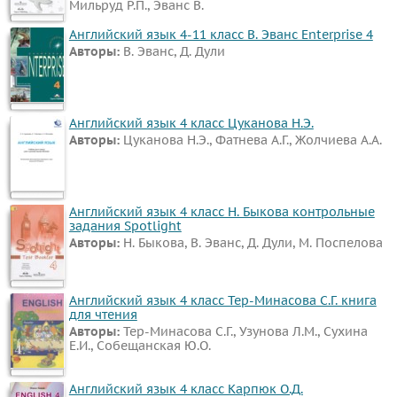
Мильруд Р.П., Эванс В.
Английский язык 4-11 класс В. Эванс Enterprise 4
Авторы:
В. Эванс, Д. Дули
Английский язык 4 класс Цуканова Н.Э.
Авторы:
Цуканова Н.Э., Фатнева А.Г., Жолчиева А.А.
Английский язык 4 класс Н. Быкова контрольные
задания Spotlight
Авторы:
Н. Быкова, В. Эванс, Д. Дули, М. Поспелова
Английский язык 4 класс Тер-Минасова С.Г. книга
для чтения
Авторы:
Тер-Минасова С.Г., Узунова Л.М., Сухина
Е.И., Собещанская Ю.О.
Английский язык 4 класс Карпюк О.Д.