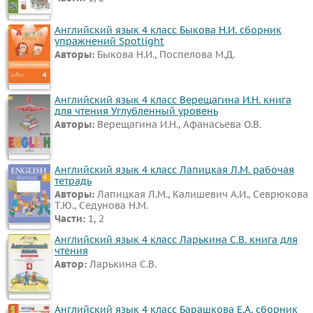
Английский язык 4 класс Быкова Н.И. сборник
упражнений Spotlight
Авторы:
Быкова Н.И., Поспелова М.Д.
Английский язык 4 класс Верещагина И.Н. книга
для чтения Углубленный уровень
Авторы:
Верещагина И.Н., Афанасьева О.В.
Английский язык 4 класс Лапицкая Л.М. рабочая
тетрадь
Авторы:
Лапицкая Л.М., Калишевич А.И., Севрюкова
Т.Ю., Седунова Н.М.
Части:
1, 2
Английский язык 4 класс Ларькина С.В. книга для
чтения
Автор:
Ларькина С.В.
Английский язык 4 класс Барашкова Е.А. сборник