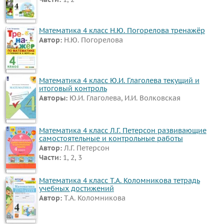
Математика 4 класс Н.Ю. Погорелова тренажёр
Автор:
Н.Ю. Погорелова
Математика 4 класс Ю.И. Глаголева текущий и
итоговый контроль
Авторы:
Ю.И. Глаголева, И.И. Волковская
Математика 4 класс Л.Г. Петерсон развивающие
самостоятельные и контрольные работы
Автор:
Л.Г. Петерсон
Части:
1, 2, 3
Математика 4 класс Т.А. Коломникова тетрадь
учебных достижений
Автор:
Т.А. Коломникова