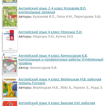
Английский язык 2-4 класс Кузовлев В.П.
контрольные задания
Авторы:
Кузовлев В.П., Лапа Н.М., Перегудова Э.Ш.
Английский язык 4 класс Морська Л.И.
Авторы:
Морська Л.И., Кучма М.О.
Английский язык 4 класс Комиссаров К.В.
контрольные и проверочные работы Углубленный
уровень
Автор:
Комиссаров К.В.
Английский язык 4 класс Вербицкая М.В. рабочая
тетрадь Forward
Авторы:
Вербицкая М.В., Эббс Б., Уорелл Э., Уорд Э.
Английский язык 4 класс Быкова Н.И. рабочая