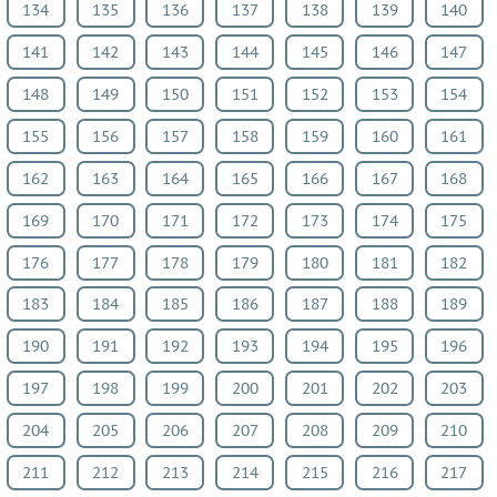
134
135
136
137
138
139
140
Физкультура
141
142
143
144
145
146
147
ВИДЕОРЕШЕНИЯ
148
149
150
151
152
153
154
155
156
157
158
159
160
161
162
163
164
165
166
167
168
169
170
171
172
173
174
175
176
177
178
179
180
181
182
183
184
185
186
187
188
189
190
191
192
193
194
195
196
197
198
199
200
201
202
203
204
205
206
207
208
209
210
211
212
213
214
215
216
217