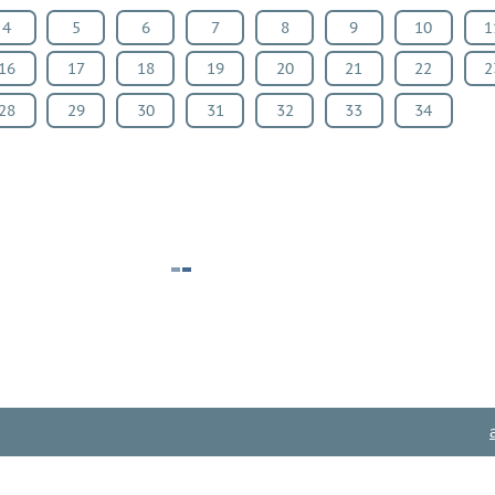
4
5
6
7
8
9
10
1
16
17
18
19
20
21
22
2
28
29
30
31
32
33
34