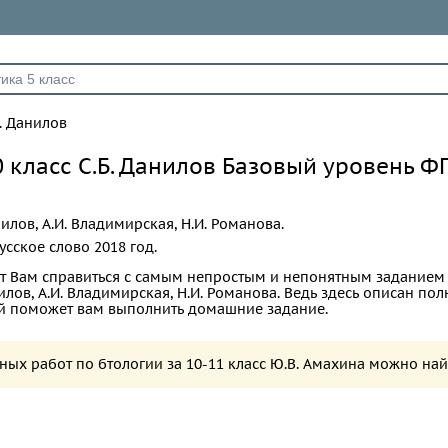
Б. Данилов
0 класс С.Б. Данилов Базовый уровень Ф
нилов, А.И. Владимирская, Н.И. Романова.
усское слово
2018 год.
т Вам справиться с самым непростым и непонятным заданием
нилов, А.И. Владимирская, Н.И. Романова. Ведь здесь описан по
ый поможет вам выполнить домашние задание.
рных работ по бтологии за 10-11 класс Ю.В. Амахина можно на