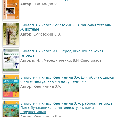
Автор:
Н.Ф. Бодрова
Биология 7 класс Суматохин С.В. рабочая тетрадь
Животные
Автор:
Суматохин С.В.
Биология 7 класс И.П. Чередниченко рабочая
тетрадь
Авторы:
И.П. Чередниченко, В.И. Сивоглазов
Биология 7 класс Клепинина З.А. Для обучающихся
с интеллектуальными нарушениями
Автор:
Клепинина З.А.
Биология 7 класс Клепинина З. А. рабочая тетрадь
Для обучающихся с интеллектуальными
нарушениями
Автор:
Клепинина З. А.