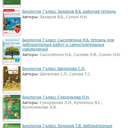
Биология 7 класс Захаров В.Б. рабочая тетрадь
Авторы:
Захаров В.Б., Сонин Н.И.
Биология 7 класс Сысолятина Н.Б. тетрадь для
лабораторных работ и самостоятельных
наблюдений
Авторы:
Сысолятина Н.Б., Сычева Л.В., Сонин Н.И.
Биология 7 класс Шаталова С.П.
Авторы:
Шаталова С.П., Сухова Т.С.
Биология 7 класс Сухорукова Л.Н.
Авторы:
Сухорукова Л.Н., Кучменко В.С.,
Колесникова И.Я.
Биология 7 класс Хруцкая Т.В. лабораторные