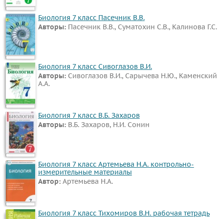
Биология 7 класс Пасечник В.В.
Авторы:
Пасечник В.В., Суматохин С.В., Калинова Г.С.
Биология 7 класс Сивоглазов В.И.
Авторы:
Сивоглазов В.И., Сарычева Н.Ю., Каменский
А.А.
Биология 7 класс В.Б. Захаров
Авторы:
В.Б. Захаров, Н.И. Сонин
Биология 7 класс Артемьева Н.А. контрольно-
измерительные материалы
Автор:
Артемьева Н.А.
Биология 7 класс Тихомиров В.Н. рабочая тетрадь