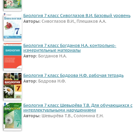
Биология 7 класс Сивоглазов В.И. Базовый уровень
Авторы:
Сивоглазов В.И., Плешаков А.А.
Биология 7 класс Богданов Н.А. контрольно-
измерительные материалы
Автор:
Богданов Н.А.
Биология 7 класс Бодрова Н.Ф. рабочая тетрадь
Автор:
Бодрова Н.Ф.
Биология 7 класс Шевырёва Т.В. Для обучающихся с
интеллектуальными нарушениями
Авторы:
Шевырёва Т.В., Соломина Е.Н.