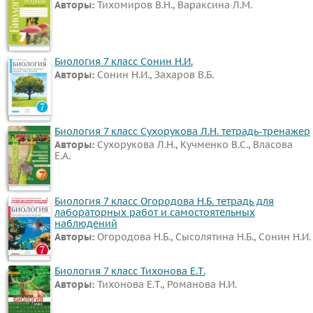
Авторы:
Тихомиров В.Н., Вараксина Л.М.
Биология 7 класс Сонин Н.И.
Авторы:
Сонин Н.И., Захаров В.Б.
Биология 7 класс Сухорукова Л.Н. тетрадь-тренажер
Авторы:
Сухорукова Л.Н., Кучменко В.С., Власова
Е.А.
Биология 7 класс Огородова Н.Б. тетрадь для
лабораторных работ и самостоятельных
наблюдений
Авторы:
Огородова Н.Б., Сысолятина Н.Б., Сонин Н.И.
Биология 7 класс Тихонова Е.Т.
Авторы:
Тихонова Е.Т., Романова Н.И.