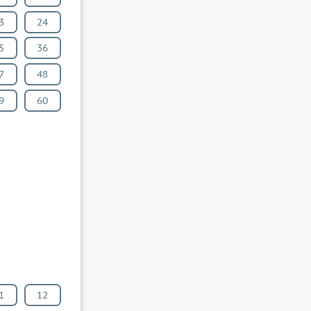
3
24
5
36
7
48
9
60
1
12