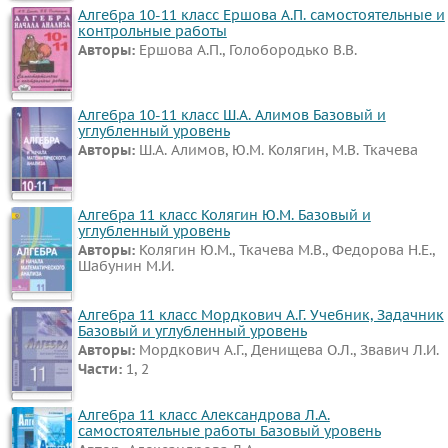
Алгебра 10-11 класс Ершова А.П. самостоятельные и
контрольные работы
Авторы:
Ершова А.П., Голобородько В.В.
Алгебра 10-11 класс Ш.А. Алимов Базовый и
углубленный уровень
Авторы:
Ш.А. Алимов, Ю.М. Колягин, М.В. Ткачева
Алгебра 11 класс Колягин Ю.М. Базовый и
углубленный уровень
Авторы:
Колягин Ю.М., Ткачева М.В., Федорова Н.Е.,
Шабунин М.И.
Алгебра 11 класс Мордкович А.Г. Учебник, Задачник
Базовый и углубленный уровень
Авторы:
Мордкович А.Г., Денищева О.Л., Звавич Л.И.
Части:
1, 2
Алгебра 11 класс Александрова Л.А.
самостоятельные работы Базовый уровень