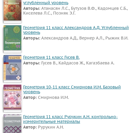
углубленный уровень
Авторы:
Атанасян Л.С., Бутузов В.Ф., Кадомцев С.Б.,
Киселева Л.С., Позняк Э.Г.
Геометрия 11 класс Александров А.Д. Углубленный
уровень
Авторы:
Александров А.Д., Вернер А.Л., Рыжик В.И.
Геометрия 11 класс Гусев В.
Авторы:
Гусев В., Кайдасов Ж., Кагазбаева А.
Геометрия 10-11 класс Смирнова И.М. Базовый
уровень
Автор:
Смирнова И.М.
Геометрия 11 класс Рурукин А.Н. контрольно-
измерительные материалы
Автор:
Рурукин А.Н.