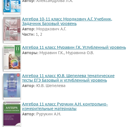
Автор:
Александрова Л.А.
Алгебра 10-11 класс Мордкович А.Г. Учебник,
Задачник Базовый уровень
Автор:
Мордкович А.Г.
Части:
1, 2
Алгебра 11 класс Муравин Г.К. Углубленный уровень
Авторы:
Муравин Г.К., Муравина О.В.
Алгебра 11 класс Ю.В. Шепелева тематические
тесты ЕГЭ Базовый и углубленный уровень
Автор:
Ю.В. Шепелева
Алгебра 11 класс Рурукин А.Н. контрольно-
измерительные материалы
Автор:
Рурукин А.Н.