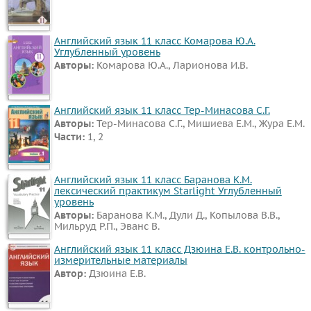
Английский язык 11 класс Комарова Ю.А.
Углубленный уровень
Авторы:
Комарова Ю.А., Ларионова И.В.
Английский язык 11 класс Тер-Минасова С.Г.
Авторы:
Тер-Минасова С.Г., Мишиева Е.М., Жура Е.М.
Части:
1, 2
Английский язык 11 класс Баранова К.М.
лексический практикум Starlight Углубленный
уровень
Авторы:
Баранова К.М., Дули Д., Копылова В.В.,
Мильруд Р.П., Эванс В.
Английский язык 11 класс Дзюина Е.В. контрольно-
измерительные материалы
Автор:
Дзюина Е.В.