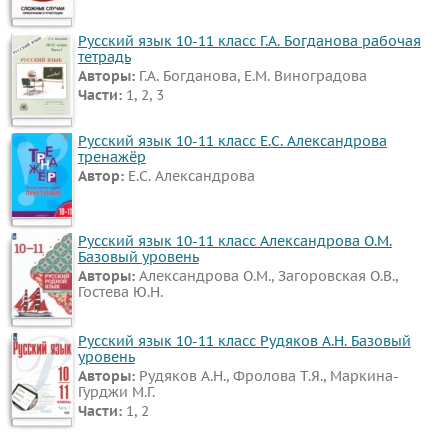
Русский язык 10-11 класс Г.А. Богданова рабочая
тетрадь
Авторы:
Г.А. Богданова, Е.М. Виноградова
Части:
1, 2, 3
Русский язык 10-11 класс Е.С. Александрова
тренажёр
Автор:
Е.С. Александрова
Русский язык 10-11 класс Александрова О.М.
Базовый уровень
Авторы:
Александрова О.М., Загоровская О.В.,
Гостева Ю.Н.
Русский язык 10-11 класс Рудяков А.Н. Базовый
уровень
Авторы:
Рудяков А.Н., Фролова Т.Я., Маркина-
Гурджи М.Г.
Части:
1, 2