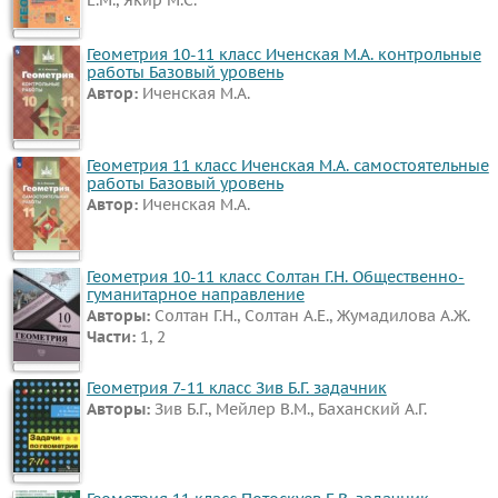
Геометрия 10-11 класс Иченская М.А. контрольные
работы Базовый уровень
Автор:
Иченская М.А.
Геометрия 11 класс Иченская М.А. самостоятельные
работы Базовый уровень
Автор:
Иченская М.А.
Геометрия 10-11 класс Солтан Г.Н. Общественно-
гуманитарное направление
Авторы:
Солтан Г.Н., Солтан А.Е., Жумадилова А.Ж.
Части:
1, 2
Геометрия 7-11 класс Зив Б.Г. задачник
Авторы:
Зив Б.Г., Мейлер В.М., Баханский А.Г.