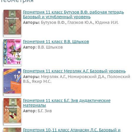
Геометрия 11 класс Бутузов В.Ф. рабочая тетрадь
Базовый и углубленный уровень
Авторы:
Бутузов В.Ф., Глазков Ю.А., Юдина И.И.
Геометрия 11 класс В.В. Шлыков
Автор:
В.В. Шлыков
Геометрия 11 класс Мерзляк А.Г. Базовый уровень
Авторы:
Мерзляк А.Г., Номировский Д.А., Полонский
В.Б., Якир М.С.
Геометрия 11 класс Б.Г. Зив дидактические
материалы
Автор:
Б.Г. Зив
Геометрия 10-11 класс Атанасян Л.С. Базовый и