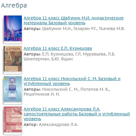
Алгебра
Алгебра 11 класс Шабунин М.И. дидактические
материалы Базовый уровень
Авторы:
Шабунин М.И., Газарян Р.Г., Ткачева М.В.
Алгебра 11 класс Е.П. Кузнецова
Авторы:
Е.П. Кузнецова, Г.Л. Муравьева, Л.Б.
Шнеперман, Б.Ю. Ящин
Алгебра 11 класс Никольский С. М. Базовый и
углубленный уровень
Авторы:
Никольский С. М., Потапов М. К.,
Решетников Н. Н.
Алгебра 11 класс Александрова Л.А.
самостоятельные работы Базовый и углубленный
уровень
Автор:
Александрова Л.А.