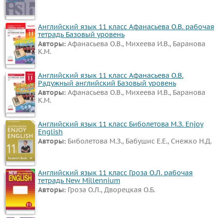
Английский язык 11 класс Афанасьева О.В. рабочая
тетрадь Базовый уровень
Авторы:
Афанасьева О.В., Михеева И.В., Баранова
К.М.
Английский язык 11 класс Афанасьева О.В.
Радужный английский Базовый уровень
Авторы:
Афанасьева О.В., Михеева И.В., Баранова
К.М.
Английский язык 11 класс Биболетова М.З. Enjoy
English
Авторы:
Биболетова М.З., Бабушис Е.Е., Снежко Н.Д.
Английский язык 11 класс Гроза О.Л. рабочая
тетрадь New Millennium
Авторы:
Гроза О.Л., Дворецкая О.Б.