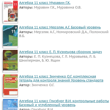
Алгебра 11 класс Муравин Г.К.
Авторы:
Муравин Г.К., Муравина О.В.
Алгебра 11 класс Мерзляк А.Г. Базовый уровень
Авторы:
Мерзляк А.Г., Номировский Д.А., Полонский
В.Б.
Алгебра 11 класс Е. П. Кузнецова сборник задач
Авторы:
Е. П. Кузнецова, Г. Л. Муравьева, Л. Б.
Шниперман, Б. Ю. Ящин
Алгебра 11 класс Зинченко О.Г. комплексная
тетрадь для контроля знаний Уровень стандарта
Автор:
Зинченко О.Г.
Алгебра 11 класс Глизбург В.И. контрольные работы
Базовый и углубленный уровень
Автор:
Глизбург В.И.