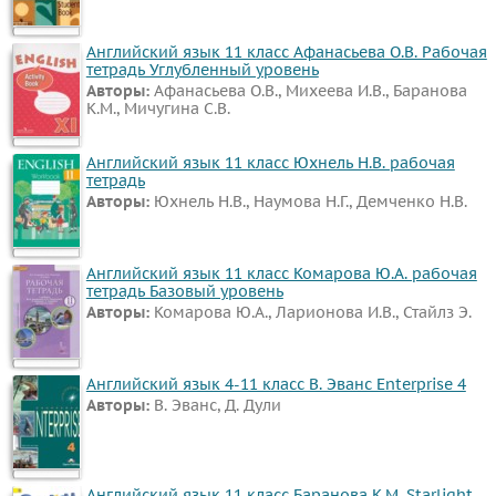
Английский язык 11 класс Афанасьева О.В. Рабочая
тетрадь Углубленный уровень
Авторы:
Афанасьева О.В., Михеева И.В., Баранова
К.М., Мичугина С.В.
Английский язык 11 класс Юхнель Н.В. рабочая
тетрадь
Авторы:
Юхнель Н.В., Наумова Н.Г., Демченко Н.В.
Английский язык 11 класс Комарова Ю.А. рабочая
тетрадь Базовый уровень
Авторы:
Комарова Ю.А., Ларионова И.В., Стайлз Э.
Английский язык 4-11 класс В. Эванс Enterprise 4
Авторы:
В. Эванс, Д. Дули
Английский язык 11 класс Баранова К.М. Starlight