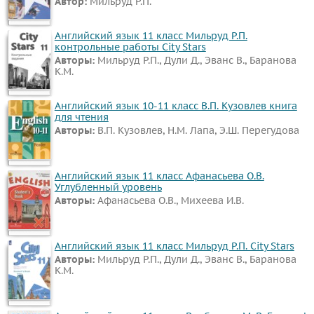
Автор:
Мильруд Р.П.
Английский язык 11 класс Мильруд Р.П.
контрольные работы City Stars
Авторы:
Мильруд Р.П., Дули Д., Эванс В., Баранова
К.М.
Английский язык 10-11 класс В.П. Кузовлев книга
для чтения
Авторы:
В.П. Кузовлев, Н.М. Лапа, Э.Ш. Перегудова
Английский язык 11 класс Афанасьева О.В.
Углубленный уровень
Авторы:
Афанасьева О.В., Михеева И.В.
Английский язык 11 класс Мильруд Р.П. City Stars
Авторы:
Мильруд Р.П., Дули Д., Эванс В., Баранова
К.М.