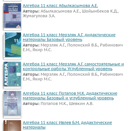
Алгебра 11 класс Абылкасымова А.Е.
Авторы:
Абылкасымова А.Е., Шойынбеков К.Д.,
Жумагулова З.А.
Алгебра 11 класс Мерзляк А.Г. дидактические
материалы Базовый уровень
Авторы:
Мерзляк А.Г., Полонский В.Б., Рабинович
Е.М., Якир М.С.
Алгебра 11 класс Мерзляк А.Г. самостоятельные и
контрольные работы Углубленный уровень
Авторы:
Мерзляк А.Г., Полонский В.Б., Рабинович
Е.М., Якир М.С.
Алгебра 11 класс Потапов М.К. дидактические
материалы Базовый и углубленный уровень
Авторы:
Потапов М.К., Шевкин А.В.
Алгебра 11 класс Ивлев Б.М. дидактические
материалы