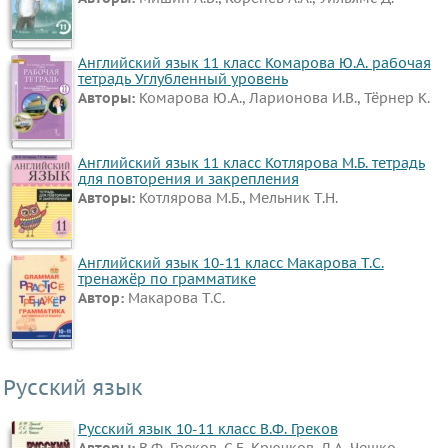
Английский язык 11 класс Комарова Ю.А. рабочая
тетрадь Углубленный уровень
Авторы:
Комарова Ю.А., Ларионова И.В., Тёрнер К.
Английский язык 11 класс Котлярова М.Б. тетрадь
для повторения и закрепления
Авторы:
Котлярова М.Б., Мельник Т.Н.
Английский язык 10-11 класс Макарова Т.С.
тренажёр по грамматике
Автор:
Макарова Т.С.
Русский язык
Русский язык 10-11 класс В.Ф. Греков
Авторы:
В.Ф. Греков, С.Е. Крючков, Л.А. Чешко