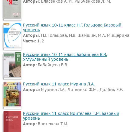
Авторы:
Власенков А. И., Рыбченкова Л. М.
Русский язык 10-11 класс Н.Г. Гольцова Базовый
уровень
Авторы:
Н.Г. Гольцова, И.В. Шамшин, М.А. Мищерина
Части:
1, 2
Русский язык 10-11 класс Бабайцева В.В.
Углубленный уровень
Автор:
Бабайцева В.В.
Русский язык 11 класс Мурина Л.А.
Авторы:
Мурина Л.А., Литвинко Ф.М., Долбик Е.Е.
Русский язык 11 класс Воителева Т.М. Базовый
уровень
Автор:
Воителева Т.М.