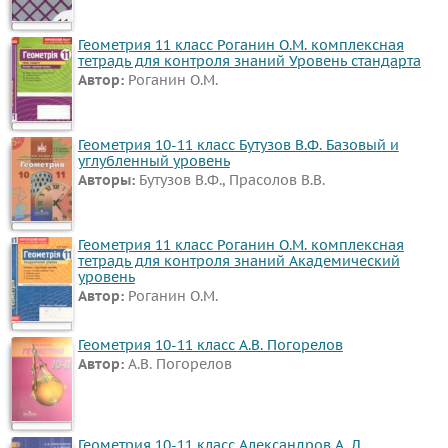
Геометрия 11 класс Роганин О.М. комплексная
тетрадь для контроля знаний Уровень стандарта
Автор:
Роганин О.М.
Геометрия 10-11 класс Бутузов В.Ф. Базовый и
углубленный уровень
Авторы:
Бутузов В.Ф., Прасолов В.В.
Геометрия 11 класс Роганин О.М. комплексная
тетрадь для контроля знаний Академический
уровень
Автор:
Роганин О.М.
Геометрия 10-11 класс А.В. Погорелов
Автор:
А.В. Погорелов
Геометрия 10-11 класс Александров А. Д.