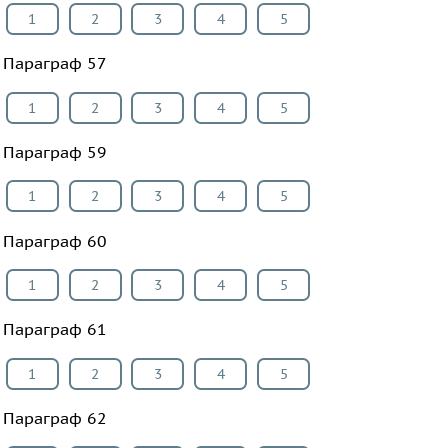
1
2
3
4
5
Параграф 57
1
2
3
4
5
Параграф 59
1
2
3
4
5
Параграф 60
1
2
3
4
5
Параграф 61
1
2
3
4
5
Параграф 62