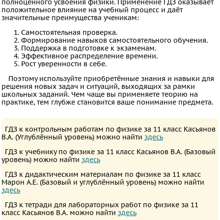
полноценного усвоения физики. Применение ГДЗ оказывает
положительное влияние на учебный процесс и даёт
значительные преимущества ученикам:
Самостоятельная проверка.
Формирование навыков самостоятельного обучения.
Поддержка в подготовке к экзаменам.
Эффективное распределение времени.
Рост уверенности в себе.
Поэтому используйте приобретённые знания и навыки для
решения новых задач и ситуаций, выходящих за рамки
школьных заданий. Чем чаще вы применяете теорию на
практике, тем глубже становится ваше понимание предмета.
ГДЗ к контрольным работам по физике за 11 класс Касьянов
В.А. (Углублённый уровень) можно найти
здесь
ГДЗ к учебнику по физике за 11 класс Касьянов В.А. (Базовый
уровень) можно найти
здесь
ГДЗ к дидактическим материалам по физике за 11 класс
Марон А.Е. (Базовый и углублённый уровень) можно найти
здесь
ГДЗ к тетради для лабораторных работ по физике за 11
класс Касьянов В.А. можно найти
здесь