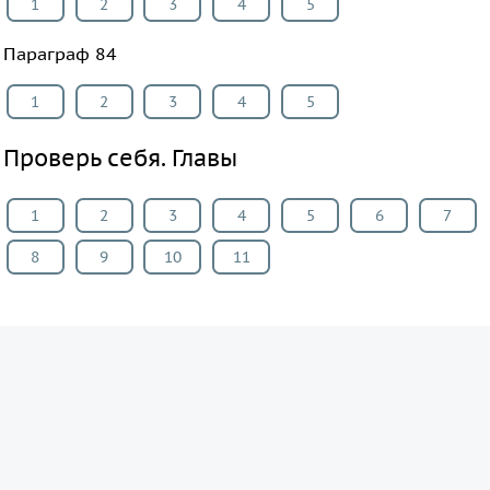
1
2
3
4
5
Параграф 84
1
2
3
4
5
Проверь себя. Главы
1
2
3
4
5
6
7
8
9
10
11