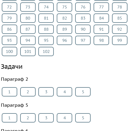
72
73
74
75
76
77
78
79
80
81
82
83
84
85
86
87
88
89
90
91
92
93
94
95
96
97
98
99
100
101
102
Задачи
Параграф 2
1
2
3
4
5
Параграф 5
1
2
3
4
5
Параграф 6