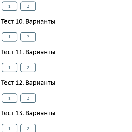
язык
1
2
Кубановедение
Тест 10. Варианты
Казахский
язык
1
2
Физкультура
Тест 11. Варианты
ВИДЕОРЕШЕНИЯ
1
2
Тест 12. Варианты
1
2
Тест 13. Варианты
1
2