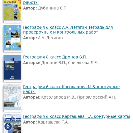
работы
Автор:
Дубинина С.П.
География 6 класс А.А. Летягин Тетрадь для
проверочных и контрольных работ
Автор:
А.А. Летягин
География 6 класс Дронов В.П.
Авторы:
Дронов В.П., Савельева Л.Е.
География 6 класс Косолапова М.В. контурные
карты
Авторы:
Косолапова М.В., Приваловский А.Н.
География 6 класс Карташева Т.А. контурные карты
Автор:
Карташева Т.А.