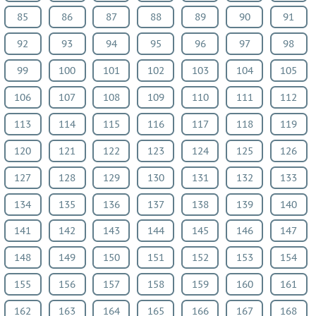
География
85
86
87
88
89
90
91
Литература
92
93
94
95
96
97
98
Обществознание
99
100
101
102
103
104
105
Мед.
подготовка
106
107
108
109
110
111
112
Астрономия
113
114
115
116
117
118
119
Испанский
120
121
122
123
124
125
126
язык
Казахский
127
128
129
130
131
132
133
язык
134
135
136
137
138
139
140
ВИДЕОРЕШЕНИЯ
141
142
143
144
145
146
147
148
149
150
151
152
153
154
155
156
157
158
159
160
161
162
163
164
165
166
167
168