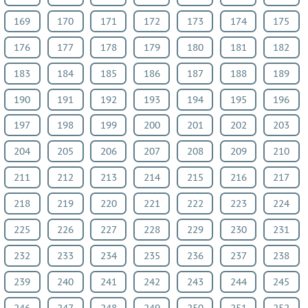
169
170
171
172
173
174
175
176
177
178
179
180
181
182
183
184
185
186
187
188
189
190
191
192
193
194
195
196
197
198
199
200
201
202
203
204
205
206
207
208
209
210
211
212
213
214
215
216
217
218
219
220
221
222
223
224
225
226
227
228
229
230
231
232
233
234
235
236
237
238
239
240
241
242
243
244
245
246
247
248
249
250
251
252