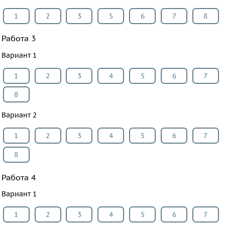
1
2
3
5
6
7
8
Работа 3
Вариант 1
1
2
3
4
5
6
7
8
Вариант 2
1
2
3
4
5
6
7
8
Работа 4
Вариант 1
1
2
3
4
5
6
7