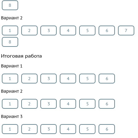
8
Вариант 2
1
2
3
4
5
6
7
8
Итоговая работа
Вариант 1
1
2
3
4
5
6
Вариант 2
1
2
3
4
5
6
Вариант 3
1
2
3
4
5
6