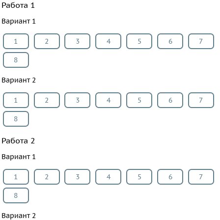
Работа 1
Вариант 1
1
2
3
4
5
6
7
8
Вариант 2
1
2
3
4
5
6
7
8
Работа 2
Вариант 1
1
2
3
4
5
6
7
8
Вариант 2