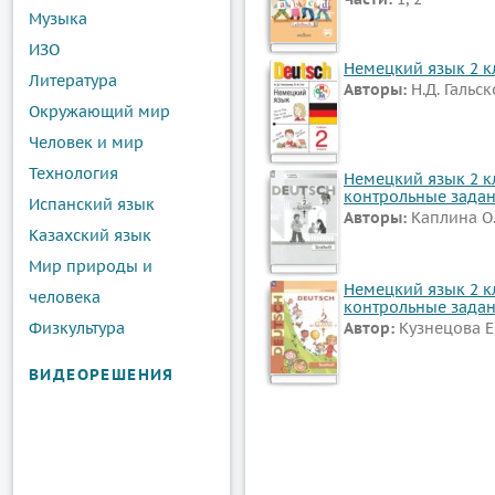
Музыка
ИЗО
Немецкий язык 2 кл
Литература
Авторы:
Н.Д. Гальск
Окружающий мир
Человек и мир
Технология
Немецкий язык 2 кл
контрольные зада
Испанский язык
Авторы:
Каплина О.
Казахский язык
Мир природы и
Немецкий язык 2 кл
человека
контрольные зада
Физкультура
Автор:
Кузнецова Е
ВИДЕОРЕШЕНИЯ