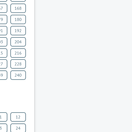
67
168
79
180
91
192
03
204
15
216
27
228
39
240
1
12
3
24