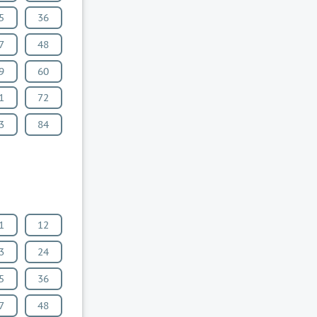
5
36
7
48
9
60
1
72
3
84
1
12
3
24
5
36
7
48