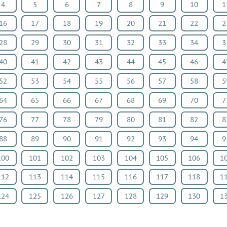
4
5
6
7
8
9
10
1
16
17
18
19
20
21
22
2
28
29
30
31
32
33
34
3
40
41
42
43
44
45
46
4
52
53
54
55
56
57
58
5
64
65
66
67
68
69
70
7
76
77
78
79
80
81
82
8
88
89
90
91
92
93
94
9
100
101
102
103
104
105
106
1
112
113
114
115
116
117
118
1
124
125
126
127
128
129
130
1