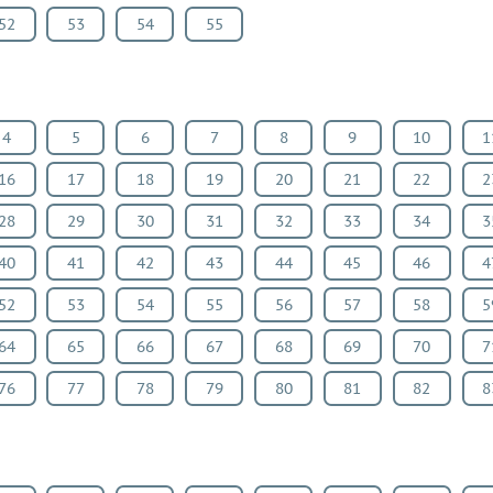
52
53
54
55
4
5
6
7
8
9
10
1
16
17
18
19
20
21
22
2
28
29
30
31
32
33
34
3
40
41
42
43
44
45
46
4
52
53
54
55
56
57
58
5
64
65
66
67
68
69
70
7
76
77
78
79
80
81
82
8