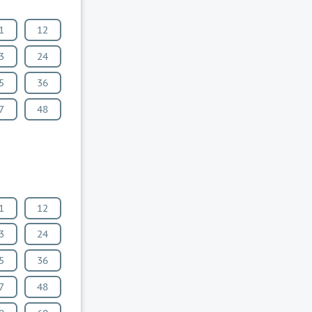
1
12
3
24
5
36
7
48
1
12
3
24
5
36
7
48