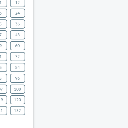
1
12
3
24
5
36
7
48
9
60
1
72
3
84
5
96
07
108
19
120
31
132