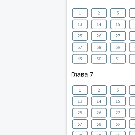
1
2
3
13
14
15
25
26
27
37
38
39
49
50
51
Глава 7
1
2
3
13
14
15
25
26
27
37
38
39