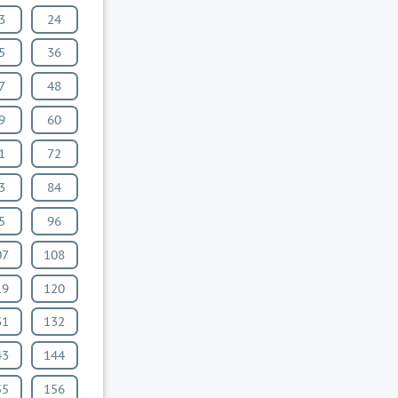
3
24
5
36
7
48
9
60
1
72
3
84
5
96
07
108
19
120
31
132
43
144
55
156