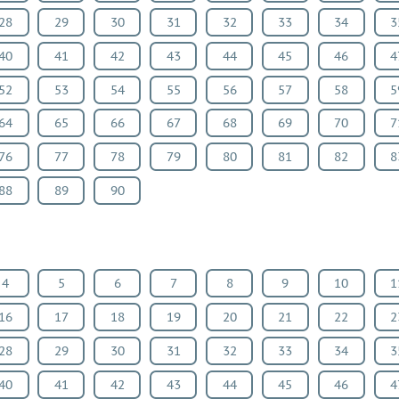
28
29
30
31
32
33
34
3
40
41
42
43
44
45
46
4
52
53
54
55
56
57
58
5
64
65
66
67
68
69
70
7
76
77
78
79
80
81
82
8
88
89
90
4
5
6
7
8
9
10
1
16
17
18
19
20
21
22
2
28
29
30
31
32
33
34
3
40
41
42
43
44
45
46
4