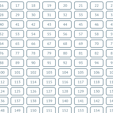
16
17
18
19
20
21
22
2
28
29
30
31
32
33
34
3
40
41
42
43
44
45
46
4
52
53
54
55
56
57
58
5
64
65
66
67
68
69
70
7
76
77
78
79
80
81
82
8
88
89
90
91
92
93
94
9
100
101
102
103
104
105
106
1
112
113
114
115
116
117
118
1
124
125
126
127
128
129
130
1
136
137
138
139
140
141
142
1
148
149
150
151
152
153
154
1