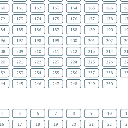
160
161
162
163
164
165
166
1
172
173
174
175
176
177
178
1
184
185
186
187
188
189
190
1
196
197
198
199
200
201
202
2
208
209
210
211
212
213
214
2
220
221
222
223
224
225
226
2
232
233
234
235
236
237
238
2
244
245
246
247
248
249
250
4
5
6
7
8
9
10
1
16
17
18
19
20
21
22
2