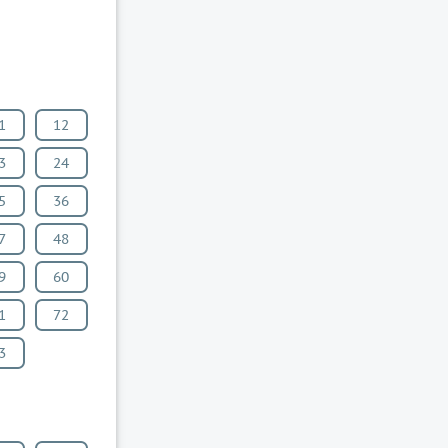
1
12
3
24
5
36
7
48
9
60
1
72
3