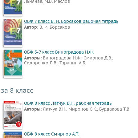
Льняная, М.В. Маслов
ОБЖ 7 класс В. И. Борсаков рабочая тетрадь
Автор:
В. И. Борсаков
ОБЖ 5-7 класс Виноградова Н.Ф.
Авторы:
Виноградова Н.Ф., Смирнов Д.В.,
Сидоренко Л.В., Таранин А.Б.
за 8 класс
ОБЖ 8 класс Латчук В.Н. рабочая тетрадь
Авторы:
Латчук В.Н., Миронов С.К., Бурдакова Т.В.
ОБЖ 8 класс Смирнов А.Т.