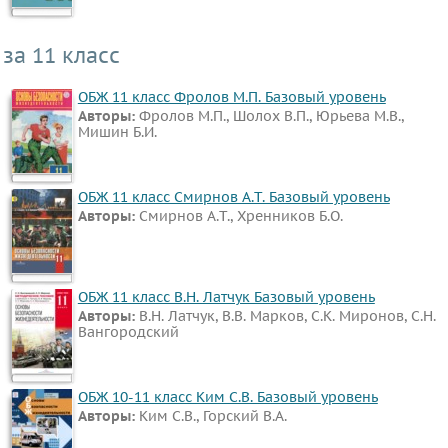
за 11 класс
ОБЖ 11 класс Фролов М.П. Базовый уровень
Авторы:
Фролов М.П., Шолох В.П., Юрьева М.В.,
Мишин Б.И.
ОБЖ 11 класс Смирнов А.Т. Базовый уровень
Авторы:
Смирнов А.Т., Хренников Б.О.
ОБЖ 11 класс В.Н. Латчук Базовый уровень
Авторы:
В.Н. Латчук, В.В. Марков, С.К. Миронов, С.Н.
Вангородский
ОБЖ 10-11 класс Ким С.В. Базовый уровень
Авторы:
Ким С.В., Горский В.А.