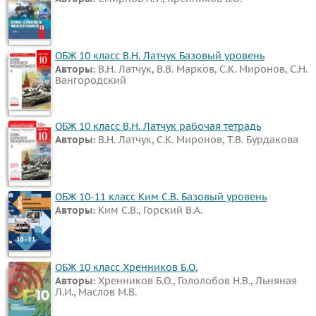
ОБЖ 10 класс В.Н. Латчук Базовый уровень
Авторы:
В.Н. Латчук, В.В. Марков, С.К. Миронов, С.Н.
Вангородский
ОБЖ 10 класс В.Н. Латчук рабочая тетрадь
Авторы:
В.Н. Латчук, С.К. Миронов, Т.В. Бурдакова
ОБЖ 10-11 класс Ким С.В. Базовый уровень
Авторы:
Ким С.В., Горский В.А.
ОБЖ 10 класс Хренников Б.О.
Авторы:
Хренников Б.О., Гололобов Н.В., Льняная
Л.И., Маслов М.В.