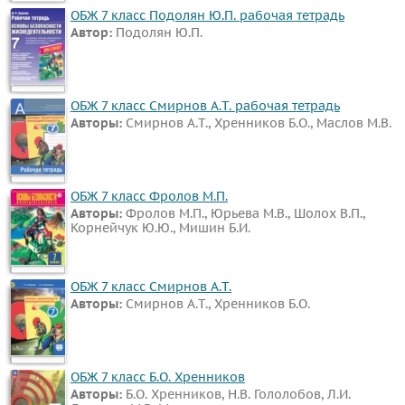
ОБЖ 7 класс Подолян Ю.П. рабочая тетрадь
Автор:
Подолян Ю.П.
ОБЖ 7 класс Смирнов А.Т. рабочая тетрадь
Авторы:
Смирнов А.Т., Хренников Б.О., Маслов М.В.
ОБЖ 7 класс Фролов М.П.
Авторы:
Фролов М.П., Юрьева М.В., Шолох В.П.,
Корнейчук Ю.Ю., Мишин Б.И.
ОБЖ 7 класс Смирнов А.Т.
Авторы:
Смирнов А.Т., Хренников Б.О.
ОБЖ 7 класс Б.О. Хренников
Авторы:
Б.О. Хренников, Н.В. Гололобов, Л.И.