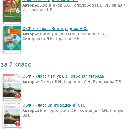
Авторы:
Хренников Б.О., Гололобов Н. В., Льняная Л.
И., Маслов М. В.
ОБЖ 5-7 класс Виноградова Н.Ф.
Авторы:
Виноградова Н.Ф., Смирнов Д.В.,
Сидоренко Л.В., Таранин А.Б.
за 7 класс
ОБЖ 7 класс Латчук В.Н. рабочая тетрадь
Авторы:
Латчук В.Н., Миронов С.Н., Бурдакова Т.В.
ОБЖ 7 класс Вангородский С.Н.
Авторы:
Вангородский С.Н., Кузнецов М.И., Латчук
В.Н.