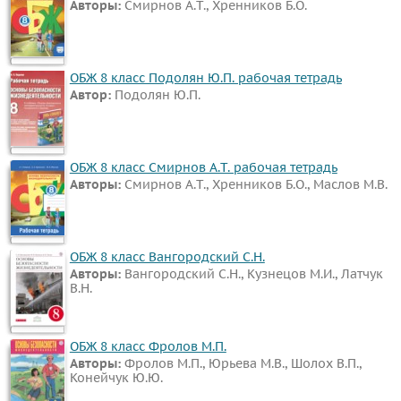
Авторы:
Смирнов А.Т., Хренников Б.О.
ОБЖ 8 класс Подолян Ю.П. рабочая тетрадь
Автор:
Подолян Ю.П.
ОБЖ 8 класс Смирнов А.Т. рабочая тетрадь
Авторы:
Смирнов А.Т., Хренников Б.О., Маслов М.В.
ОБЖ 8 класс Вангородский С.Н.
Авторы:
Вангородский С.Н., Кузнецов М.И., Латчук
В.Н.
ОБЖ 8 класс Фролов М.П.
Авторы:
Фролов М.П., Юрьева М.В., Шолох В.П.,
Конейчук Ю.Ю.