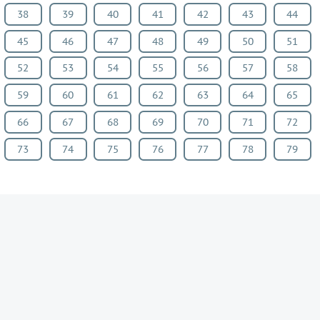
38
39
40
41
42
43
44
45
46
47
48
49
50
51
52
53
54
55
56
57
58
59
60
61
62
63
64
65
66
67
68
69
70
71
72
73
74
75
76
77
78
79