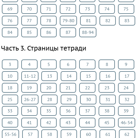
Искусство
69
70
71
72
73
74
75
Китайский
76
77
78
79-80
81
82
83
язык
Кубановедение
84
85
86
87
88-94
Казахский
Часть 3. Страницы тетради
язык
Физкультура
3
4
5
6
7
8
9
Основы
культуры
10
11-12
13
14
15
16
17
18
19
20
21
22
23
24
ВИДЕОРЕШЕНИЯ
25
26-27
28
29
30
31
32
33
34
35
36
37
38
39
40
41
42
43
44
45
46-54
55-56
57
58
59
60
61
62