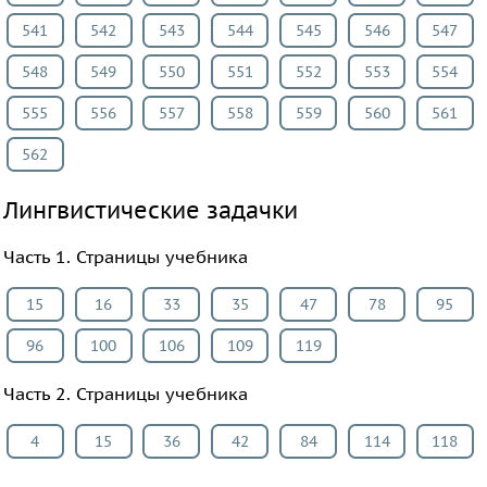
541
542
543
544
545
546
547
548
549
550
551
552
553
554
555
556
557
558
559
560
561
562
Лингвистические задачки
Часть 1. Страницы учебника
15
16
33
35
47
78
95
96
100
106
109
119
Часть 2. Страницы учебника
4
15
36
42
84
114
118