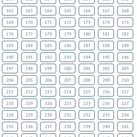
Физкультура
162
163
164
165
166
167
168
ВИДЕОРЕШЕНИЯ
169
170
171
172
173
174
175
176
177
178
179
180
181
182
183
184
185
186
187
188
189
190
191
192
193
194
195
196
197
198
199
200
201
202
203
204
205
206
207
208
209
210
211
212
213
214
215
216
217
218
219
220
221
223
226
227
228
229
230
231
232
233
234
235
236
237
238
239
240
241