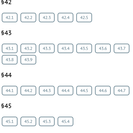
§42
42.1
42.2
42.3
42.4
42.5
§43
43.1
43.2
43.3
43.4
43.5
43.6
43.7
43.8
43.9
§44
44.1
44.2
44.3
44.4
44.5
44.6
44.7
§45
45.1
45.2
45.3
45.4