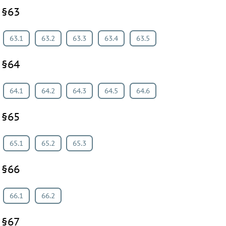
§63
63.1
63.2
63.3
63.4
63.5
§64
64.1
64.2
64.3
64.5
64.6
§65
65.1
65.2
65.3
§66
66.1
66.2
§67