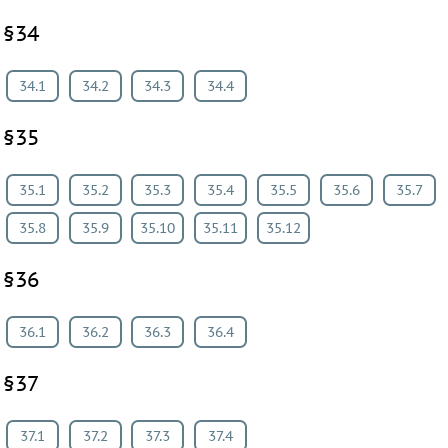
§34
34.1
34.2
34.3
34.4
§35
35.1
35.2
35.3
35.4
35.5
35.6
35.7
35.8
35.9
35.10
35.11
35.12
§36
36.1
36.2
36.3
36.4
§37
37.1
37.2
37.3
37.4