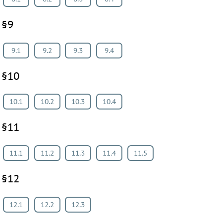
§9
9.1
9.2
9.3
9.4
§10
10.1
10.2
10.3
10.4
§11
11.1
11.2
11.3
11.4
11.5
§12
12.1
12.2
12.3