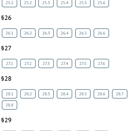
25.1
25.2
25.3
25.4
25.5
25.6
§26
26.1
26.2
26.3
26.4
26.5
26.6
§27
27.1
27.2
27.3
27.4
27.5
27.6
§28
28.1
28.2
28.3
28.4
28.5
28.6
28.7
28.8
§29