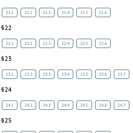
21.1
21.2
21.3
21.4
21.5
21.6
§22
22.1
22.2
22.3
22.4
22.5
22.6
§23
23.1
23.2
23.3
23.4
23.5
23.6
23.7
§24
24.1
24.2
24.3
24.4
24.5
24.6
24.7
§25