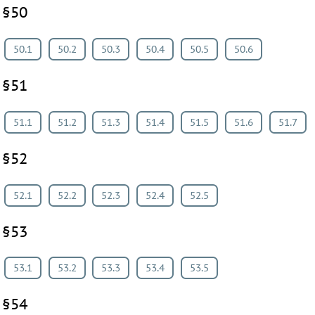
§50
50.1
50.2
50.3
50.4
50.5
50.6
§51
51.1
51.2
51.3
51.4
51.5
51.6
51.7
§52
52.1
52.2
52.3
52.4
52.5
§53
53.1
53.2
53.3
53.4
53.5
§54