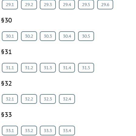
29.1
29.2
29.3
29.4
29.5
29.6
§30
30.1
30.2
30.3
30.4
30.5
§31
31.1
31.2
31.3
31.4
31.5
§32
32.1
32.2
32.3
32.4
§33
33.1
33.2
33.3
33.4