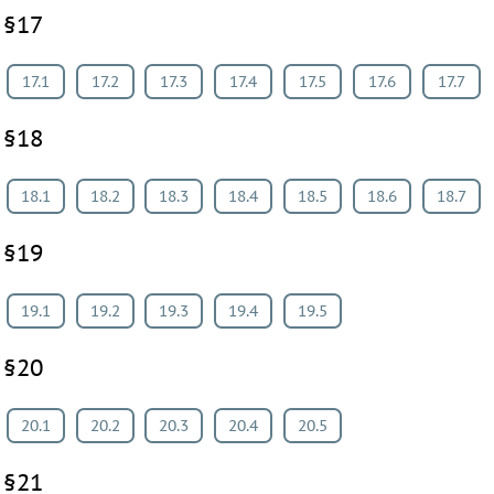
§17
17.1
17.2
17.3
17.4
17.5
17.6
17.7
§18
18.1
18.2
18.3
18.4
18.5
18.6
18.7
§19
19.1
19.2
19.3
19.4
19.5
§20
20.1
20.2
20.3
20.4
20.5
§21