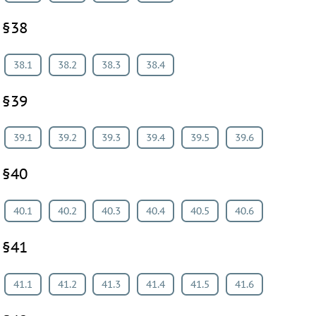
§38
38.1
38.2
38.3
38.4
§39
39.1
39.2
39.3
39.4
39.5
39.6
§40
40.1
40.2
40.3
40.4
40.5
40.6
§41
41.1
41.2
41.3
41.4
41.5
41.6