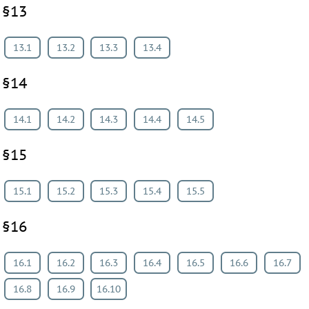
§13
13.1
13.2
13.3
13.4
§14
14.1
14.2
14.3
14.4
14.5
§15
15.1
15.2
15.3
15.4
15.5
§16
16.1
16.2
16.3
16.4
16.5
16.6
16.7
16.8
16.9
16.10