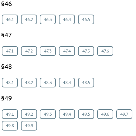
§46
46.1
46.2
46.3
46.4
46.5
§47
47.1
47.2
47.3
47.4
47.5
47.6
§48
48.1
48.2
48.3
48.4
48.5
§49
49.1
49.2
49.3
49.4
49.5
49.6
49.7
49.8
49.9