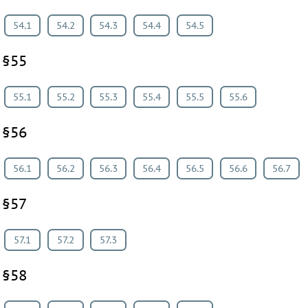
54.1
54.2
54.3
54.4
54.5
§55
55.1
55.2
55.3
55.4
55.5
55.6
§56
56.1
56.2
56.3
56.4
56.5
56.6
56.7
§57
57.1
57.2
57.3
§58