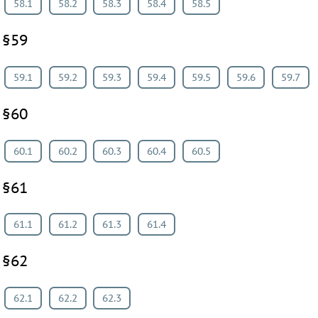
58.1
58.2
58.3
58.4
58.5
§59
59.1
59.2
59.3
59.4
59.5
59.6
59.7
§60
60.1
60.2
60.3
60.4
60.5
§61
61.1
61.2
61.3
61.4
§62
62.1
62.2
62.3