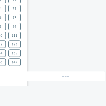
4
75
6
87
8
99
10
111
22
123
34
135
46
147