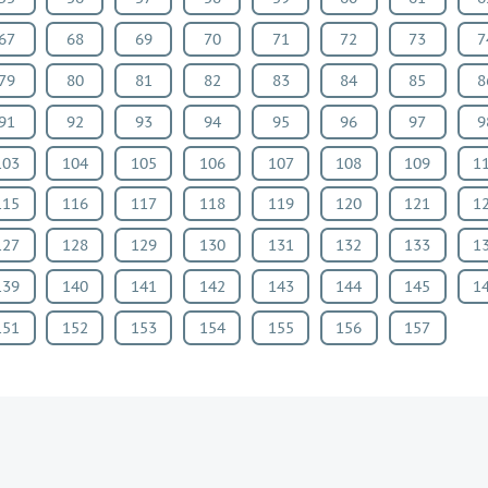
67
68
69
70
71
72
73
7
79
80
81
82
83
84
85
8
91
92
93
94
95
96
97
9
103
104
105
106
107
108
109
1
115
116
117
118
119
120
121
1
127
128
129
130
131
132
133
1
139
140
141
142
143
144
145
1
151
152
153
154
155
156
157