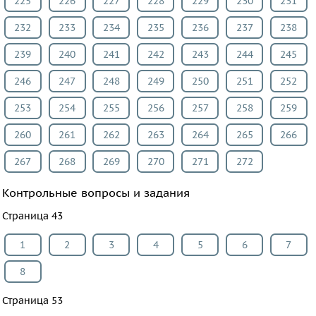
225
226
227
228
229
230
231
232
233
234
235
236
237
238
239
240
241
242
243
244
245
246
247
248
249
250
251
252
253
254
255
256
257
258
259
260
261
262
263
264
265
266
267
268
269
270
271
272
Контрольные вопросы и задания
Страница 43
1
2
3
4
5
6
7
8
Страница 53