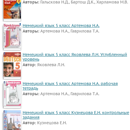
Авторы:
Гальскова Н.Д., Бартош Д.К., Харламова М.В.
Немецкий язык 5 класс Артемова Н.А.
Авторы:
Артемова Н.А., Гаврилова Т.А.
Немецкий язык 5 класс Яковлева Л.Н. Углубленный
уровень
Автор:
Яковлева Л.Н.
Немецкий язык 5 класс Артемова Н.А. рабочая
тетрадь
Авторы:
Артемова Н.А., Гаврилова Т.А.
Немецкий язык 5 класс Кузнецова Е.Н. контрольные
задания
Автор:
Кузнецова Е.Н.