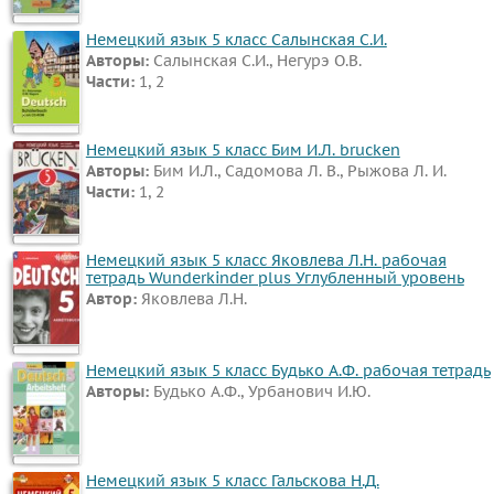
Немецкий язык 5 класс Салынская С.И.
Авторы:
Салынская С.И., Негурэ О.В.
Части:
1, 2
Немецкий язык 5 класс Бим И.Л. brucken
Авторы:
Бим И.Л., Садомова Л. В., Рыжова Л. И.
Части:
1, 2
Немецкий язык 5 класс Яковлева Л.Н. рабочая
тетрадь Wunderkinder plus Углубленный уровень
Автор:
Яковлева Л.Н.
Немецкий язык 5 класс Будько А.Ф. рабочая тетрадь
Авторы:
Будько А.Ф., Урбанович И.Ю.
Немецкий язык 5 класс Гальскова Н.Д.