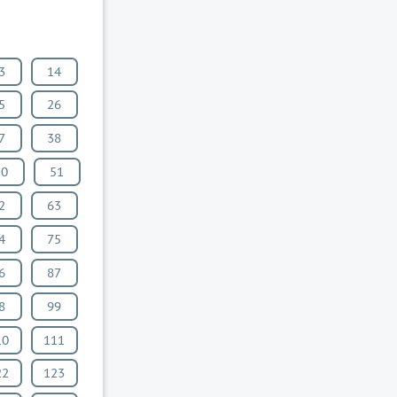
3
14
5
26
7
38
50
51
2
63
4
75
6
87
8
99
10
111
22
123